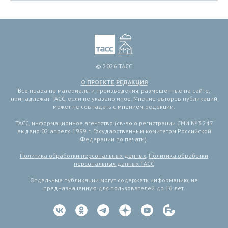
© 2026 ТАСС
О ПРОЕКТЕ
РЕДАКЦИЯ
Все права на материалы и произведения, размещенные на сайте,
принадлежат ТАСС, если не указано иное. Мнение авторов публикаций
может не совпадать с мнением редакции.
ТАСС, информационное агентство (св-во о регистрации СМИ № 3 247
выдано 02 апреля 1999 г. Государственным комитетом Российской
Федерации по печати).
Политика обработки персональных данных
,
Политика обработки
персональных данных ТАСС
Отдельные публикации могут содержать информацию, не
предназначенную для пользователей до 16 лет.