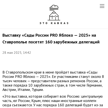
Выставку «Сады России PRO Яблоко — 2025» на
Ставрополье посетят 160 зарубежных делегаций
28 мая 2025, 14:42
Фото:
proyabloko.pro
В Ставропольском крае в июне пройдет выставка «Сады
России PRO Яблоко — 2025». Ее участниками станут около 8
тысяч человек — представители разных регионов России, а
также порядка 10 зарубежных стран, в том числе Германии,
Австрии, Италии, Турции.
«Это выставка, которая собирает всю Россию: центральную
часть, юг России, Крым, плюс наши иностранные коллеги
сюда съезжаются. У нас порядка 160 делегаций будет из-за