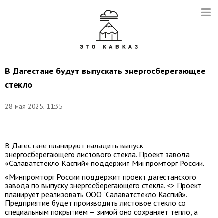
В Дагестане будут выпускать энергосберегающее
стекло
28 мая 2025, 11:35
Фото:
t.me/pravitelstvord
В Дагестане планируют наладить выпуск
энергосберегающего листового стекла. Проект завода
«Салаватстекло Каспий» поддержит Минпромторг России.
«Минпромторг России поддержит проект дагестанского
завода по выпуску энергосберегающего стекла. <> Проект
планирует реализовать ООО "Салаватстекло Каспий».
Предприятие будет производить листовое стекло со
специальным покрытием — зимой оно сохраняет тепло, а