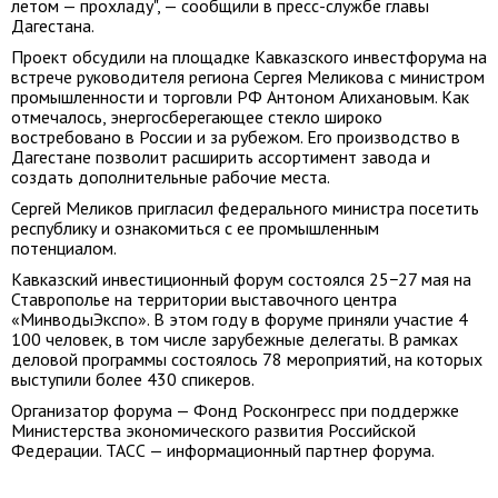
летом — прохладу", — сообщили в пресс-службе главы
Дагестана.
Проект обсудили на площадке Кавказского инвестфорума на
встрече руководителя региона Сергея Меликова с министром
промышленности и торговли РФ Антоном Алихановым. Как
отмечалось, энергосберегающее стекло широко
востребовано в России и за рубежом. Его производство в
Дагестане позволит расширить ассортимент завода и
создать дополнительные рабочие места.
Сергей Меликов пригласил федерального министра посетить
республику и ознакомиться с ее промышленным
потенциалом.
Кавказский инвестиционный форум состоялся 25−27 мая на
Ставрополье на территории выставочного центра
«МинводыЭкспо». В этом году в форуме приняли участие 4
100 человек, в том числе зарубежные делегаты. В рамках
деловой программы состоялось 78 мероприятий, на которых
выступили более 430 спикеров.
Организатор форума — Фонд Росконгресс при поддержке
Министерства экономического развития Российской
Федерации. ТАСС — информационный партнер форума.