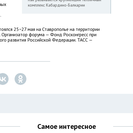
ных
комплекс Кабардино-Балкарии
.
оялся 25−27 мая на Ставрополье на территории
 Организатор форума — Фонд Росконгресс при
го развития Российской Федерации. ТАСС —
Самое интересное