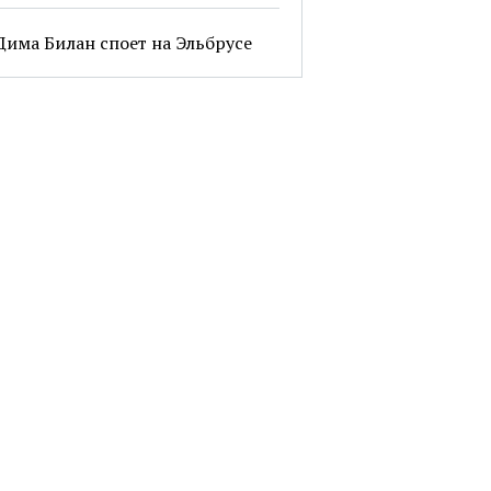
Дима Билан споет на Эльбрусе