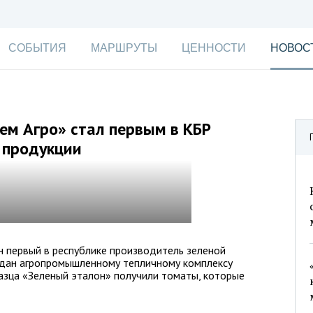
СОБЫТИЯ
МАРШРУТЫ
ЦЕННОСТИ
НОВОС
ем Агро» стал первым в КБР
 продукции
 первый в республике производитель зеленой
ыдан агропромышленному тепличному комплексу
разца «Зеленый эталон» получили томаты, которые