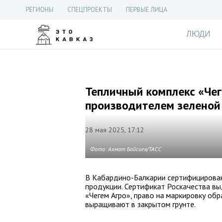
РЕГИОНЫ
СПЕЦПРОЕКТЫ
ПЕРВЫЕ ЛИЦА
ЛЮДИ
Тепличный комплекс «Чег
производителем зеленой
28 мая 2025, 17:12
Фото: Ахмат Байсиев/ТАСС
В Кабардино-Балкарии сертифицирован
продукции. Сертификат Роскачества в
«Чегем Агро», право на маркировку об
выращивают в закрытом грунте.