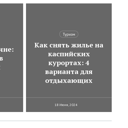
Туризм
Как снять жилье на
чне:
каспийских
в
курортах: 4
и
варианта для
отдыхающих
18 Июня, 2024