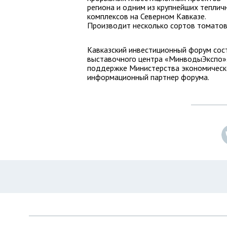
региона и одним из крупнейших теплич
комплексов на Северном Кавказе.
Производит несколько сортов томатов
Кавказский инвестиционный форум сост
выставочного центра «МинводыЭкспо».
поддержке Министерства экономическо
информационный партнер форума.