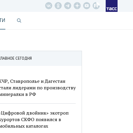
ТИ
ГЛАВНОЕ СЕГОДНЯ
КЧР, Ставрополье и Дагестан
стали лидерами по производству
минералки в РФ
«Цифровой двойник» экотроп
курортов СКФО появился в
мобильных каталогах