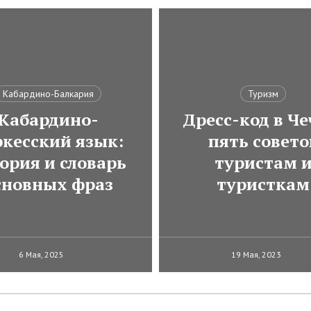
Кабардино-Балкария
Туризм
Кабардино-
Дресс-код в Че
ркесский язык:
пять совето
ория и словарь
туристам 
сновных фраз
туристкам
6 Мая, 2025
19 Мая, 2023