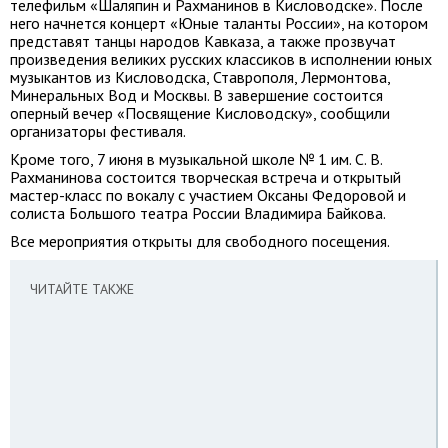
телефильм «Шаляпин и Рахманинов в Кисловодске». После
него начнется концерт «Юные таланты России», на котором
представят танцы народов Кавказа, а также прозвучат
произведения великих русских классиков в исполнении юных
музыкантов из Кисловодска, Ставрополя, Лермонтова,
Минеральных Вод и Москвы. В завершение состоится
оперный вечер «Посвящение Кисловодску», сообщили
организаторы фестиваля.
Кроме того, 7 июня в музыкальной школе № 1 им. С. В.
Рахманинова состоится творческая встреча и открытый
мастер-класс по вокалу с участием Оксаны Федоровой и
солиста Большого театра России Владимира Байкова.
Все мероприятия открыты для свободного посещения.
ЧИТАЙТЕ ТАКЖЕ