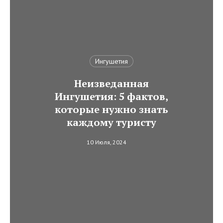
Ингушетия
Неизведанная
Ингушетия: 5 фактов,
которые нужно знать
каждому туристу
10 Июля, 2024