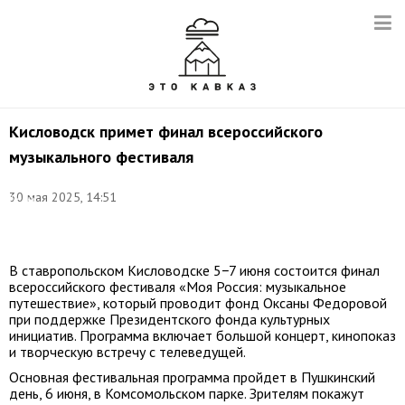
Кисловодск примет финал всероссийского
музыкального фестиваля
Фото:
30 мая 2025, 14:51
Денис
Абрамов/
ТАСС
В ставропольском Кисловодске 5−7 июня состоится финал
всероссийского фестиваля «Моя Россия: музыкальное
путешествие», который проводит фонд Оксаны Федоровой
при поддержке Президентского фонда культурных
инициатив. Программа включает большой концерт, кинопоказ
и творческую встречу с телеведущей.
Основная фестивальная программа пройдет в Пушкинский
день, 6 июня, в Комсомольском парке. Зрителям покажут