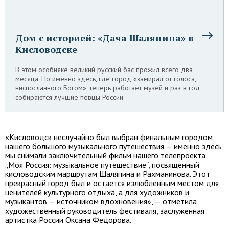
Дом с историей: «Дача Шаляпина» в
Кисловодске
В этом особняке великий русский бас прожил всего два
месяца. Но именно здесь, где город «замирал от голоса,
ниспосланного Богом», теперь работает музей и раз в год
собираются лучшие певцы России
«Кисловодск неслучайно был выбран финальным городом
нашего большого музыкального путешествия — именно здесь
мы снимали заключительный фильм нашего телепроекта
„Моя Россия: музыкальное путешествие“, посвященный
кисловодским маршрутам Шаляпина и Рахманинова. Этот
прекрасный город был и остается излюбленным местом для
ценителей культурного отдыха, а для художников и
музыкантов — источником вдохновения», — отметила
художественный руководитель фестиваля, заслуженная
артистка России Оксана Федорова.