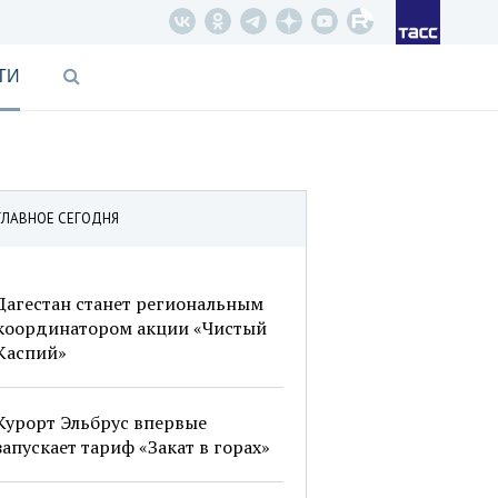
ТИ
ГЛАВНОЕ СЕГОДНЯ
Дагестан станет региональным
координатором акции «Чистый
Каспий»
Курорт Эльбрус впервые
запускает тариф «Закат в горах»