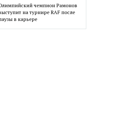
Олимпийский чемпион Рамонов
выступит на турнире RAF после
паузы в карьере