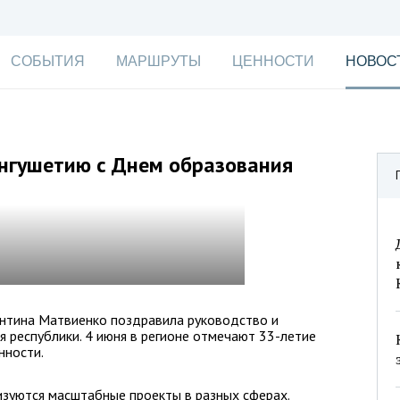
СОБЫТИЯ
МАРШРУТЫ
ЦЕННОСТИ
НОВОС
нгушетию с Днем образования
нтина Матвиенко поздравила руководство и
 республики. 4 июня в регионе отмечают 33-летие
нности.
изуются масштабные проекты в разных сферах.