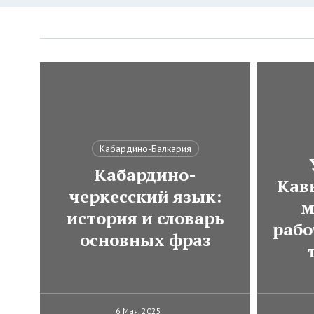
Кабардино-Балкария
Кабардино-
Кавк
черкесский язык:
м
история и словарь
рабо
основных фраз
6 Мая, 2025