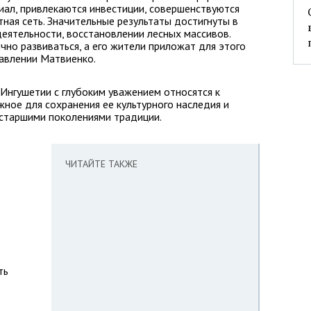
иал, привлекаются инвестиции, совершенствуются
ная сеть. Значительные результаты достигнуты в
еятельности, восстановлении лесных массивов.
чно развиваться, а его жители приложат для этого
равлении Матвиенко.
Ингушетии с глубоким уважением относятся к
жное для сохранения ее культурного наследия и
 старшими поколениями традиции.
ЧИТАЙТЕ ТАКЖЕ
ть