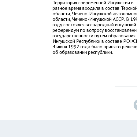
Территория современной Ингушетии в
разное время входила в состав Терско
области, Чечено-Ингушской автономно
области, Чечено-Ингушской АССР. В 19
году состоялся всенародный ингушский
референдум по вопросу восстановлени
государственности путем образования
Ингушской Республики в составе РСФС
4 июня 1992 года было принято решен
об образовании республики.