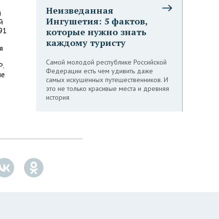
Неизведанная
й
Ингушетия: 5 фактов,
й
91
которые нужно знать
каждому туристу
я
Самой молодой республике Российской
Р.
Федерации есть чем удивить даже
ие
самых искушенных путешественников. И
это не только красивые места и древняя
история