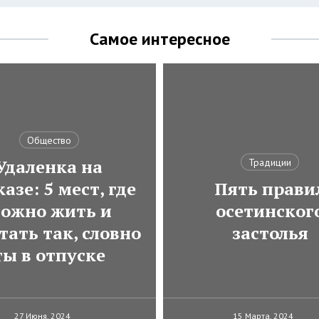
Самое интересное
Общество
Удаленка на
Традиции
азе: 5 мест, где
Пять прави
ожно жить и
осетинског
тать так, словно
застолья
ты в отпуске
27 Июня, 2024
15 Марта, 2024