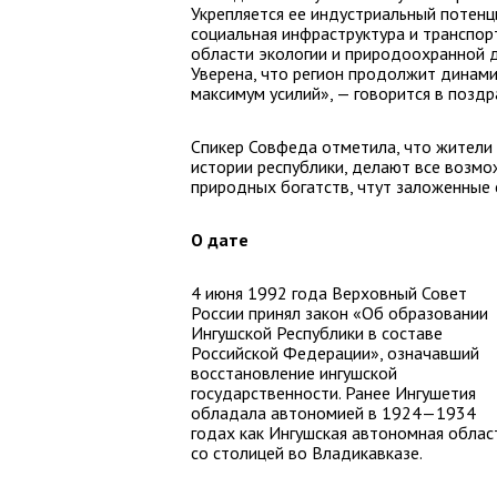
Укрепляется ее индустриальный потенц
социальная инфраструктура и транспорт
области экологии и природоохранной д
Уверена, что регион продолжит динами
максимум усилий», — говорится в позд
Спикер Совфеда отметила, что жители 
истории республики, делают все возмо
природных богатств, чтут заложенные
О дате
4 июня 1992 года Верховный Совет
России принял закон «Об образовании
Ингушской Республики в составе
Российской Федерации», означавший
восстановление ингушской
государственности. Ранее Ингушетия
обладала автономией в 1924—1934
годах как Ингушская автономная облас
со столицей во Владикавказе.