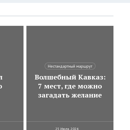
Нестандартный маршрут
л
Волшебный Кавказ:
о
7 мест, где можно
загадать желание
25 Июля, 2024