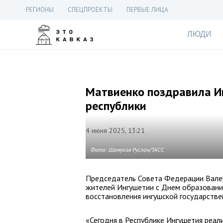
РЕГИОНЫ
СПЕЦПРОЕКТЫ
ПЕРВЫЕ ЛИЦА
ЛЮДИ
Матвиенко поздравила И
республики
4 июня 2025, 13:21
Фото: Шамуков Руслан/ТАСС
Председатель Совета Федерации Вале
жителей Ингушетии с Днем образования
восстановления ингушской государстве
«Сегодня в Республике Ингушетия реал