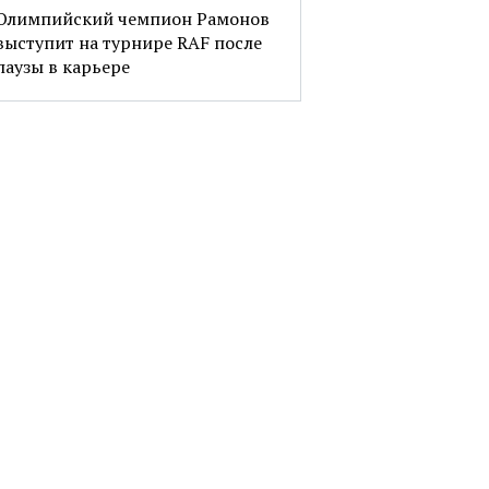
Олимпийский чемпион Рамонов
выступит на турнире RAF после
паузы в карьере