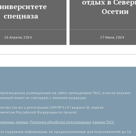
отдых в Север
ниверситете
Осетии
спецназа
26 Апреля, 2024
27 Июня, 2024
 произведения, размещенные на сайте, принадлежат ТАСС, если не указано
ликаций может не совпадать с мнением редакции.
тство (св-во о регистрации СМИ № 3 247 выдано 02 апреля
комитетом Российской Федерации по печати).
ональных данных
,
Политика обработки персональных данных ТАСС
ут содержать информацию, не предназначенную для пользователей до 16