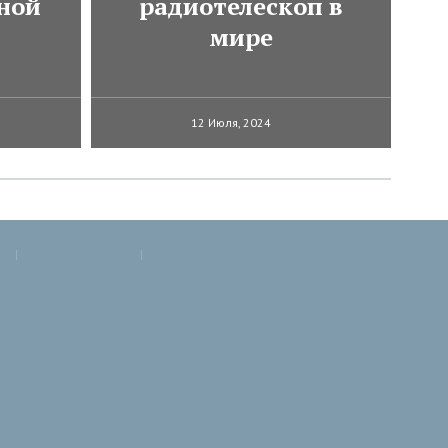
ной
радиотелескоп в
мире
12 Июля, 2024