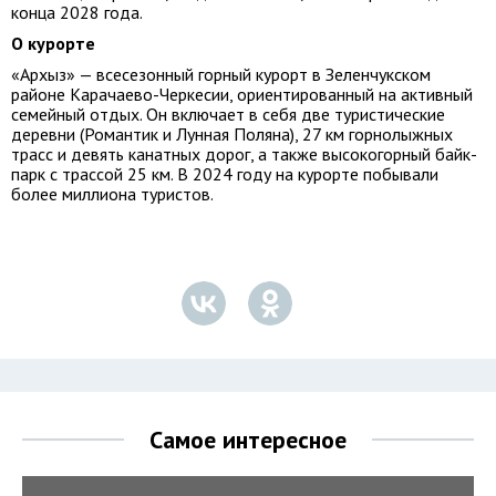
конца 2028 года.
О курорте
«Архыз» — всесезонный горный курорт в Зеленчукском
районе Карачаево-Черкесии, ориентированный на активный
семейный отдых. Он включает в себя две туристические
деревни (Романтик и Лунная Поляна), 27 км горнолыжных
трасс и девять канатных дорог, а также высокогорный байк-
парк с трассой 25 км. В 2024 году на курорте побывали
более миллиона туристов.
Самое интересное