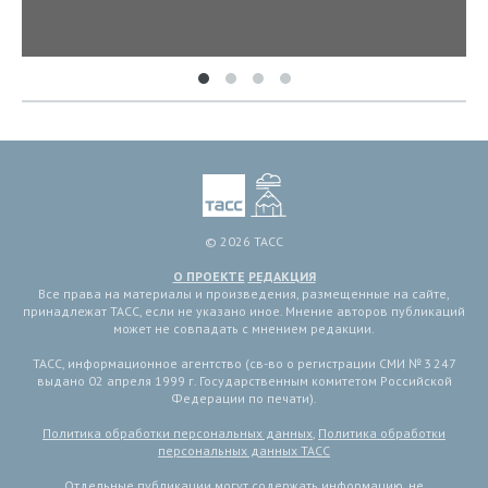
© 2026 ТАСС
О ПРОЕКТЕ
РЕДАКЦИЯ
Все права на материалы и произведения, размещенные на сайте,
принадлежат ТАСС, если не указано иное. Мнение авторов публикаций
может не совпадать с мнением редакции.
ТАСС, информационное агентство (св-во о регистрации СМИ № 3 247
выдано 02 апреля 1999 г. Государственным комитетом Российской
Федерации по печати).
Политика обработки персональных данных
,
Политика обработки
персональных данных ТАСС
Отдельные публикации могут содержать информацию, не