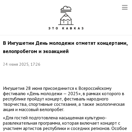
В Ингушетии День молодежи отметят концертами,
велопробегом и экоакцией
Фото:
24 июня 2025, 17:26
Петр
Ковалев/
ТАСС
Ингушетия 28 июня присоединится к Всероссийскому
фестивалю «День молодежи — 2025», в рамках которого в
республике пройдут концерт, фестиваль народного
творчества, спортивные состязания, а также экологическая
акция и массовый велопробег.
«Для гостей подготовлена насыщенная культурно-
развлекательная программа, которая включает концерт с
участием артистов республики и соседних регионов. Особое