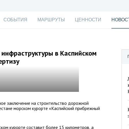
СОБЫТИЯ
МАРШРУТЫ
ЦЕННОСТИ
НОВОС
 инфраструктуры в Каспийском
ертизу
ное заключение на строительство дорожной
естане морском курорте «Каспийский прибрежный
ком курорте составит более 15 километров, а