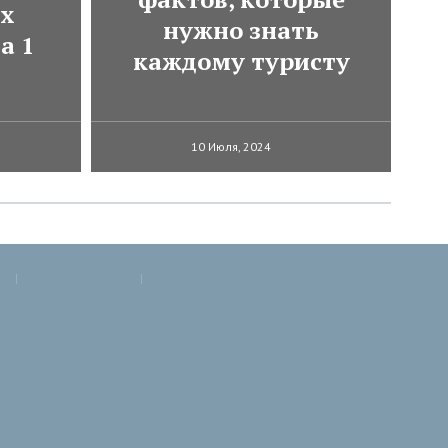
ях
нужно знать
а 1
каждому туристу
10 Июля, 2024