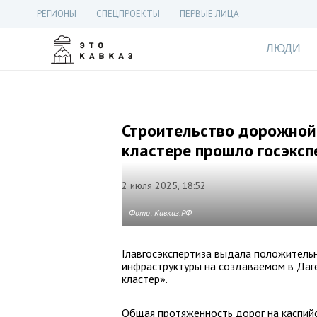
РЕГИОНЫ
СПЕЦПРОЕКТЫ
ПЕРВЫЕ ЛИЦА
ЛЮДИ
Строительство дорожной
кластере прошло госэксп
2 июля 2025, 18:52
Фото: Кавказ.РФ
Главгосэкспертиза выдала положитель
инфраструктуры на создаваемом в Даг
кластер».
Общая протяженность дорог на каспийс