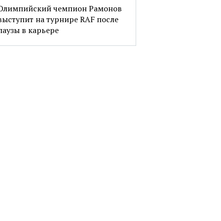
Олимпийский чемпион Рамонов
выступит на турнире RAF после
паузы в карьере