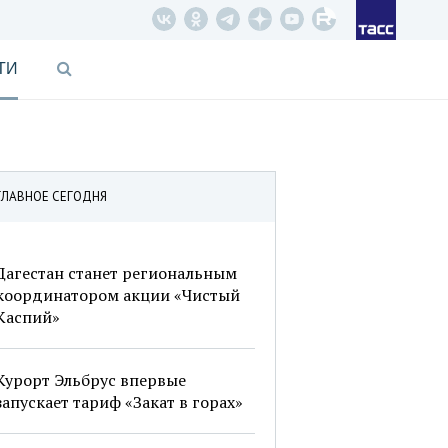
ТИ
ГЛАВНОЕ СЕГОДНЯ
Дагестан станет региональным
координатором акции «Чистый
Каспий»
Курорт Эльбрус впервые
запускает тариф «Закат в горах»