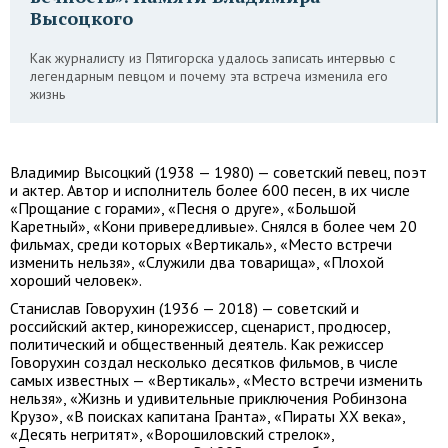
Высоцкого
Как журналисту из Пятигорска удалось записать интервью с
легендарным певцом и почему эта встреча изменила его
жизнь
Владимир Высоцкий (1938 — 1980) — советский певец, поэт
и актер. Автор и исполнитель более 600 песен, в их числе
«Прощание с горами», «Песня о друге», «Большой
Каретный», «Кони привередливые». Снялся в более чем 20
фильмах, среди которых «Вертикаль», «Место встречи
изменить нельзя», «Служили два товарища», «Плохой
хороший человек».
Станислав Говорухин (1936 — 2018) — советский и
российский актер, кинорежиссер, сценарист, продюсер,
политический и общественный деятель. Как режиссер
Говорухин создал несколько десятков фильмов, в числе
самых известных — «Вертикаль», «Место встречи изменить
нельзя», «Жизнь и удивительные приключения Робинзона
Крузо», «В поисках капитана Гранта», «Пираты XX века»,
«Десять негритят», «Ворошиловский стрелок»,