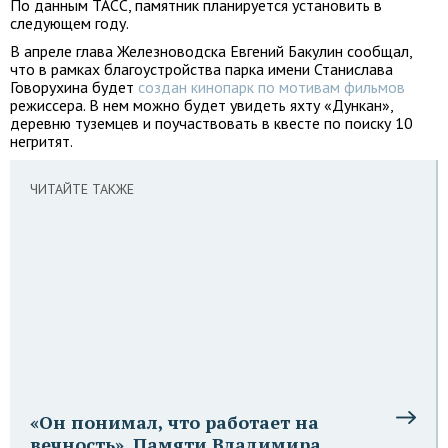
По данным ТАСС, памятник планируется установить в
следующем году.
В апреле глава Железноводска Евгений Бакулин сообщал,
что в рамках благоустройства парка имени Станислава
Говорухина будет
создан кинопарк по мотивам фильмов
режиссера. В нем можно будет увидеть яхту «Дункан»,
деревню туземцев и поучаствовать в квесте по поиску 10
негритят.
ЧИТАЙТЕ ТАКЖЕ
«Он понимал, что работает на
вечность». Памяти Владимира