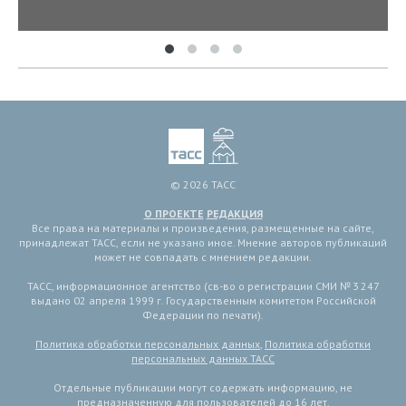
© 2026 ТАСС
О ПРОЕКТЕ
РЕДАКЦИЯ
Все права на материалы и произведения, размещенные на сайте,
принадлежат ТАСС, если не указано иное. Мнение авторов публикаций
может не совпадать с мнением редакции.
ТАСС, информационное агентство (св-во о регистрации СМИ № 3 247
выдано 02 апреля 1999 г. Государственным комитетом Российской
Федерации по печати).
Политика обработки персональных данных
,
Политика обработки
персональных данных ТАСС
Отдельные публикации могут содержать информацию, не
предназначенную для пользователей до 16 лет.