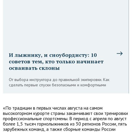
И лыжнику, и сноубордисту: 10
советов тем, кто только начинает
осваивать склоны
От выбора инструктора до правильной экипировки. Как
сделать первые спуски безопасными и комфортными
«По традиции в первых числах августа на самом
высокогорном курорте страны заканчивают свои тренировки
профессиональные спортсмены. В период с апреля по август
более 1,5 тысяч горнолыжников из 30 регионов России, пять
зарубежных команд, а также сборные команды России