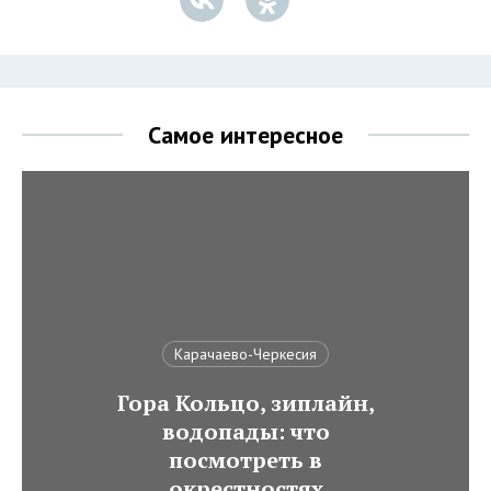
Самое интересное
Карачаево-Черкесия
Гора Кольцо, зиплайн,
водопады: что
посмотреть в
окрестностях