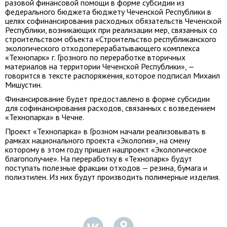
разовой финансовой помощи в форме субсидии из
федерального бюджета бюджету Чеченской Республики в
целях софинансирования расходных обязательств Чеченской
Республики, возникающих при реализации мер, связанных co
строительством объекта «Строительство республиканского
экологического отходоперерабатывающего комплекса
«Технопарк» г. Грозного по переработке вторичных
материалов на территории Чеченской Республики», —
говорится в тексте распоряжения, которое подписал Михаил
Мишустин.
Финансирование будет предоставлено в форме субсидии
для софинансирования расходов, связанных с возведением
«Технопарка» в Чечне.
Проект «Технопарка» в Грозном начали реализовывать в
рамках национального проекта «Экология», на смену
которому в этом году пришел нацпроект «Экологическое
благополучие». На переработку в «Технопарк» будут
поступать полезные фракции отходов — резина, бумага и
полиэтилен. Из них будут производить полимерные изделия.