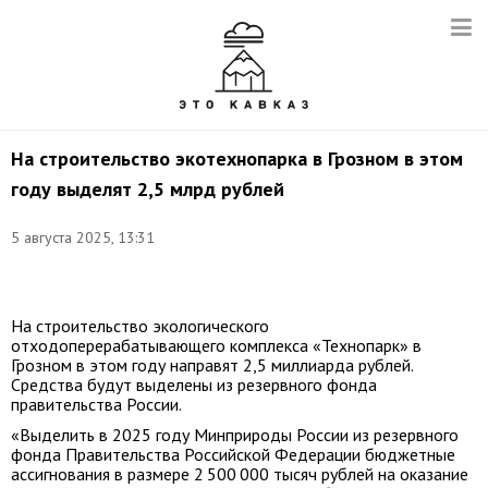
На строительство экотехнопарка в Грозном в этом
году выделят 2,5 млрд рублей
5 августа 2025, 13:31
Фото:
t.me/polpredstvo_skfo
На строительство экологического
отходоперерабатывающего комплекса «Технопарк» в
Грозном в этом году направят 2,5 миллиарда рублей.
Средства будут выделены из резервного фонда
правительства России.
«Выделить в 2025 году Минприроды России из резервного
фонда Правительства Российской Федерации бюджетные
ассигнования в размере 2 500 000 тысяч рублей на оказание