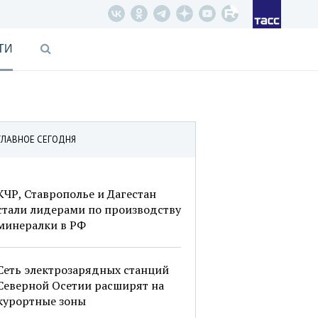
ТИ
ГЛАВНОЕ СЕГОДНЯ
КЧР, Ставрополье и Дагестан
стали лидерами по производству
минералки в РФ
Сеть электрозарядных станций
Северной Осетии расширят на
курортные зоны