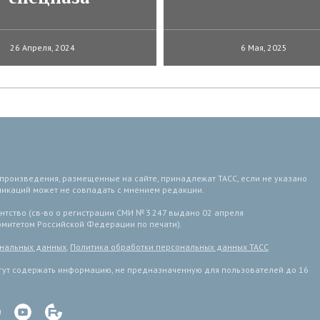
26 Апреля, 2024
6 Мая, 2025
 произведения, размещенные на сайте, принадлежат ТАСС, если не указано
ликаций может не совпадать с мнением редакции.
тство (св-во о регистрации СМИ № 3 247 выдано 02 апреля
комитетом Российской Федерации по печати).
ональных данных
,
Политика обработки персональных данных ТАСС
ут содержать информацию, не предназначенную для пользователей до 16