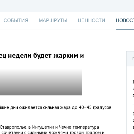
СОБЫТИЯ
МАРШРУТЫ
ЦЕННОСТИ
НОВОС
ец недели будет жарким и
йшие дни ожидается сильная жара до 40−45 градусов
Ставрополье, в Ингушетии и Чечне температура
 сочетании с сильными дождями, грозой, градом и