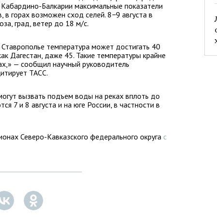
и Кабардино-Балкарии максимальные показатели
, в горах возможен сход селей. 8−9 августа в
за, град, ветер до 18 м/с.
а Ставрополье температура может достигать 40
 как Дагестан, даже 45. Такие температуры крайне
ах,» — сообщил научный руководитель
итирует ТАСС.
 могут вызвать подъем воды на реках вплоть до
я 7 и 8 августа и на юге России, в частности в
ионах Северо-Кавказского федерального округа
с