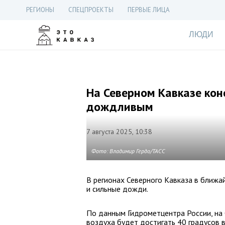
РЕГИОНЫ
СПЕЦПРОЕКТЫ
ПЕРВЫЕ ЛИЦА
ЛЮДИ
На Северном Кавказе кон
дождливым
7 августа 2025, 10:38
Фото: Владимир Гердо/ТАСС
В регионах Северного Кавказа в ближа
и сильные дожди.
По данным Гидрометцентра России, на 
воздуха будет достигать 40 градусов в