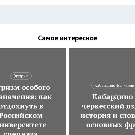
Самое интересное
Экстрим
ризм особого
Кабардино-Балкария
значения: как
Кабардино
отдохнуть в
черкесский яз
Российском
история и сло
ниверситете
основных фр
спецназа