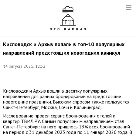
Кисловодск и Архыз попали в топ-10 популярных
направлений предстоящих новогодних каникул
Фото:
14 августа 2025, 12:32
Иван
Высочинский/
ТАСС
Кисловодск и Архыз вошли в десятку популярных
направлений для ранних бронирований на предстоящие
новогодние праздники. Высоким спросом также пользуются
Санкт-Петербург, Москва, Сочи и Калининград.
Исследование провел сервис бронирования отелей и
квартир ТВИЛ.РУ. Самым популярным направлением стал
Санкт-Петербург: на него пришлось 13% всех бронирований
на период с 31 декабря 2025 года по 11 января 2026 года. В