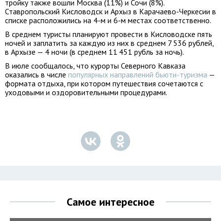
тройку также вошли Москва (11%) и Сочи (8%).
Ставропольский Кисловодск и Архыз в Карачаево-Черкесии в
списке расположились на 4-м и 6-м местах соответственно.
В среднем туристы планируют провести в Кисловодске пять
ночей и заплатить за каждую из них в среднем 7 536 рублей,
в Архызе — 4 ночи (в среднем 11 451 рубль за ночь).
В июле сообщалось, что курорты Северного Кавказа
оказались в числе
популярных направлений бьюти-туризма
—
формата отдыха, при котором путешествия сочетаются с
уходовыми и оздоровительными процедурами.
Самое интересное