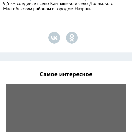
9,5 км соединяет село Кантышево и село Долаково с
Малгобекским районом и городом Назрань.
Самое интересное