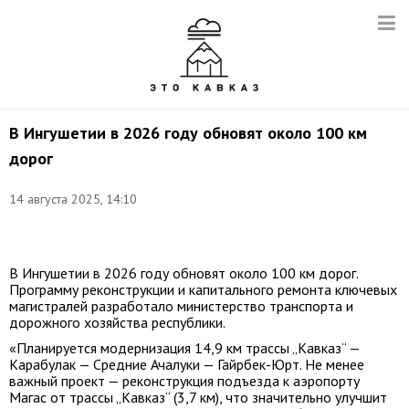
В Ингушетии в 2026 году обновят около 100 км
дорог
14 августа 2025, 14:10
Фото:
t.me/MAKalimatovvv
В Ингушетии в 2026 году обновят около 100 км дорог.
Программу реконструкции и капитального ремонта ключевых
магистралей разработало министерство транспорта и
дорожного хозяйства республики.
«Планируется модернизация 14,9 км трассы „Кавказ“ —
Карабулак — Средние Ачалуки — Гайрбек-Юрт. Не менее
важный проект — реконструкция подъезда к аэропорту
Магас от трассы „Кавказ“ (3,7 км), что значительно улучшит