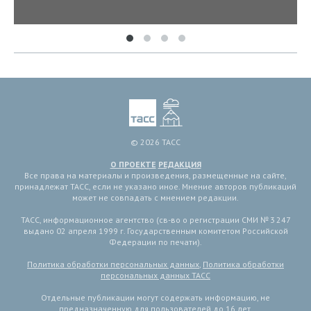
© 2026 ТАСС
О ПРОЕКТЕ
РЕДАКЦИЯ
Все права на материалы и произведения, размещенные на сайте,
принадлежат ТАСС, если не указано иное. Мнение авторов публикаций
может не совпадать с мнением редакции.
ТАСС, информационное агентство (св-во о регистрации СМИ № 3 247
выдано 02 апреля 1999 г. Государственным комитетом Российской
Федерации по печати).
Политика обработки персональных данных
,
Политика обработки
персональных данных ТАСС
Отдельные публикации могут содержать информацию, не
предназначенную для пользователей до 16 лет.