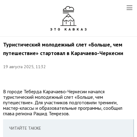
Туристический молодежный слет «Больше, чем
путешествие» стартовал в Карачаево-Черкесии
19 августа 2025, 11:32
Фото:
t.me/rashid_temrezov
В городе Теберда Карачаево-Черкесии начался
туристический молодежный слет «Больше, чем
путешествие». Для участников подготовили тренинги,
мастер-классы и образовательные программы, сообщил
глава региона Рашид Темрезов.
ЧИТАЙТЕ ТАКЖЕ