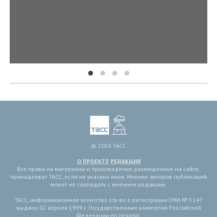
© 2026 ТАСС
О ПРОЕКТЕ
РЕДАКЦИЯ
Все права на материалы и произведения, размещенные на сайте,
принадлежат ТАСС, если не указано иное. Мнение авторов публикаций
может не совпадать с мнением редакции.
ТАСС, информационное агентство (св-во о регистрации СМИ № 3 247
выдано 02 апреля 1999 г. Государственным комитетом Российской
Федерации по печати).