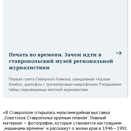
Печать во времени. Зачем идти в
ставропольский музей региональной
журналистики
Первая газета Северного Кавказа, скандальная «Адская
бомба», диктофон с трехметровым микрофоном. Раскрываем
тайны сокровищницы местной журналистики
«В Ставрополе открылась мультимедийная выставка
„Советское Ставрополье крупным планом“. Главный
материал — фотографии, которые становятся настоящими
„машинами времени“ и расскажут о жизни края в 1946—1991