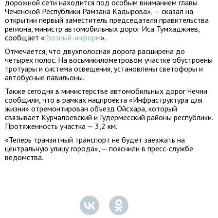
дорожной сети находится под особым вниманием главы
Чеченской Республики Рамзана Кадырова», — сказал на
открытии первый заместитель председателя правительства
региона, министр автомобильных дорог Иса Тумхаджиев,
сообщает «
Грозный-информ
».
Отмечается, что двухполосная дорога расширена до
четырех полос. На восьмикилометровом участке обустроены
тротуары и система освещения, установлены светофоры и
автобусные павильоны.
Также сегодня в министерстве автомобильных дорог Чечни
сообщили, что в рамках нацпроекта «Инфраструктура для
жизни» отремонтирован объезд Ойсхара, который
связывает Курчалоевский и Гудермесский районы республики.
Протяженность участка — 3,2 км.
«Теперь транзитный транспорт не будет заезжать на
центральную улицу города», — пояснили в пресс-службе
ведомства.