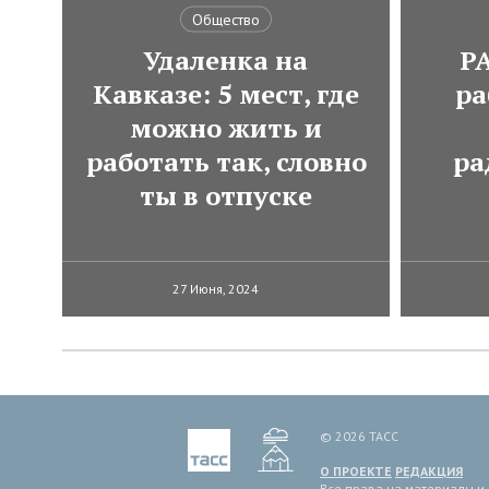
Общество
Удаленка на
Р
Кавказе: 5 мест, где
ра
можно жить и
работать так, словно
ра
ты в отпуске
27 Июня, 2024
© 2026 ТАСС
О ПРОЕКТЕ
РЕДАКЦИЯ
Все права на материалы и