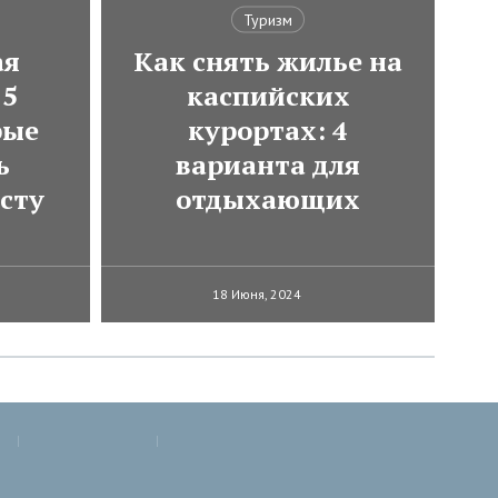
Туризм
ая
Как снять жилье на
 5
каспийских
рые
курортах: 4
ь
варианта для
сту
отдыхающих
18 Июня, 2024