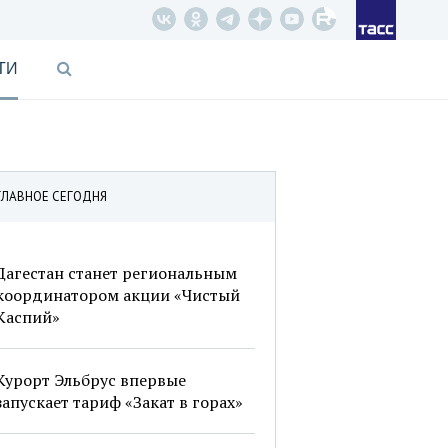
ТИ
ГЛАВНОЕ СЕГОДНЯ
Дагестан станет региональным
координатором акции «Чистый
Каспий»
Курорт Эльбрус впервые
запускает тариф «Закат в горах»