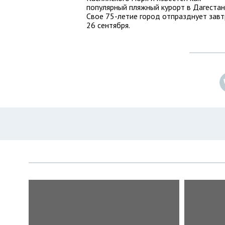
популярный пляжный курорт в Дагестан
Свое 75-летие город отпразднует завт
26 сентября.