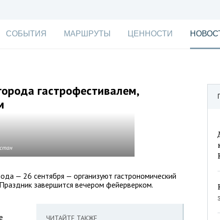
СОБЫТИЯ
МАРШРУТЫ
ЦЕННОСТИ
НОВОС
города гастрофестивалем,
м
естан
ода — 26 сентября — организуют гастрономический
. Праздник завершится вечером фейерверком.
е
ЧИТАЙТЕ ТАКЖЕ