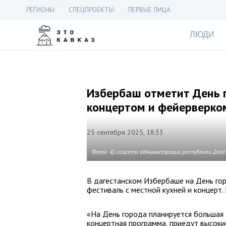
РЕГИОНЫ
СПЕЦПРОЕКТЫ
ПЕРВЫЕ ЛИЦА
ЛЮДИ
Избербаш отметит День 
концертом и фейерверко
25 сентября 2025, 18:33
Фото: © соцсети администрации республики Даг
В дагестанском Избербаше на День гор
фестиваль с местной кухней и концерт
«На День города планируется большая
концертная программа, приедут высоки