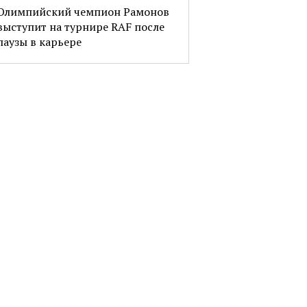
Олимпийский чемпион Рамонов
выступит на турнире RAF после
паузы в карьере