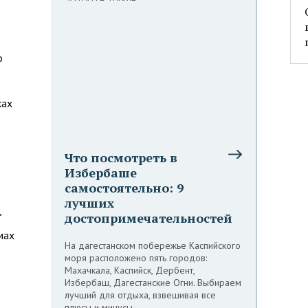
о
ках
Что посмотреть в
Избербаше
самостоятельно: 9
лучших
,
достопримечательностей
мах
На дагестанском побережье Каспийского
моря расположено пять городов:
Махачкала, Каспийск, Дербент,
Избербаш, Дагестанские Огни. Выбираем
лучший для отдыха, взвешивая все
плюсы и минусы