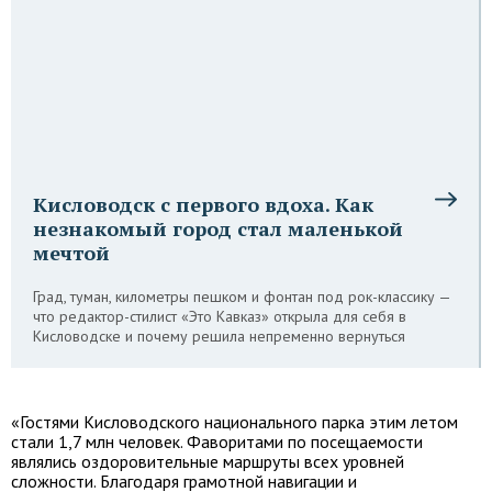
Кисловодск с первого вдоха. Как
незнакомый город стал маленькой
мечтой
Град, туман, километры пешком и фонтан под рок-классику —
что редактор-стилист «Это Кавказ» открыла для себя в
Кисловодске и почему решила непременно вернуться
«Гостями Кисловодского национального парка этим летом
стали 1,7 млн человек. Фаворитами по посещаемости
являлись оздоровительные маршруты всех уровней
сложности. Благодаря грамотной навигации и