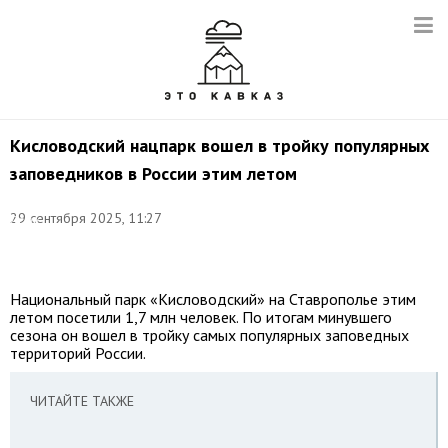
Кисловодский нацпарк вошел в тройку популярных
заповедников в России этим летом
Фото:
©
29 сентября 2025, 11:27
Денис
Абрамов/
ТАСС
Национальный парк «Кисловодский» на Ставрополье этим
летом посетили 1,7 млн человек. По итогам минувшего
сезона он вошел в тройку самых популярных заповедных
территорий России.
ЧИТАЙТЕ ТАКЖЕ