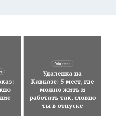
Общество
Удаленка на
ут
каз:
Кавказе: 5 мест, где
ожно
можно жить и
ние
работать так, словно
ты в отпуске