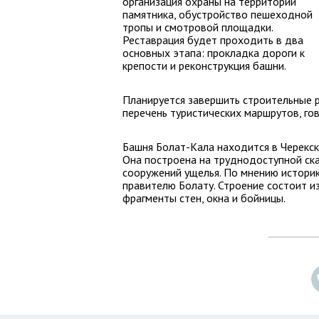
организация охраны на территории
памятника, обустройство пешеходной
тропы и смотровой площадки.
Реставрация будет проходить в два
основных этапа: прокладка дороги к
крепости и реконструкция башни.
Планируется завершить строительные р
перечень туристических маршрутов, го
Башня Болат-Кала находится в Черекск
Она построена на труднодоступной ск
сооружений ущелья. По мнению историк
правителю Болату. Строение состоит из
фрагменты стен, окна и бойницы.