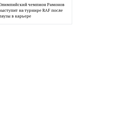
Олимпийский чемпион Рамонов
выступит на турнире RAF после
паузы в карьере