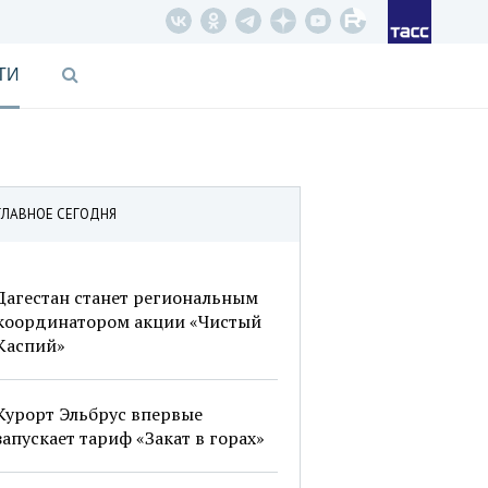
ТИ
ГЛАВНОЕ СЕГОДНЯ
Дагестан станет региональным
координатором акции «Чистый
Каспий»
Курорт Эльбрус впервые
запускает тариф «Закат в горах»