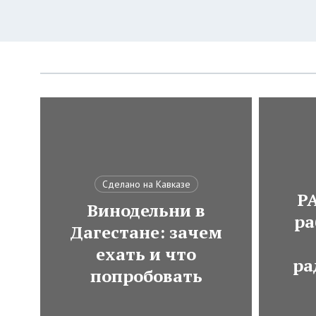
Сделано на Кавказе
Р
Винодельни в
ра
Дагестане: зачем
ехать и что
ра
попробовать