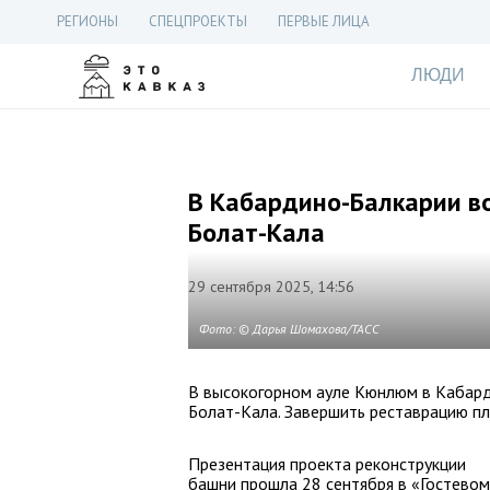
РЕГИОНЫ
СПЕЦПРОЕКТЫ
ПЕРВЫЕ ЛИЦА
ЛЮДИ
В Кабардино-Балкарии в
Болат-Кала
29 сентября 2025, 14:56
Фото: © Дарья Шомахова/ТАСС
В высокогорном ауле Кюнлюм в Кабар
Болат-Кала. Завершить реставрацию пл
Презентация проекта реконструкции
башни прошла 28 сентября в «Гостевом