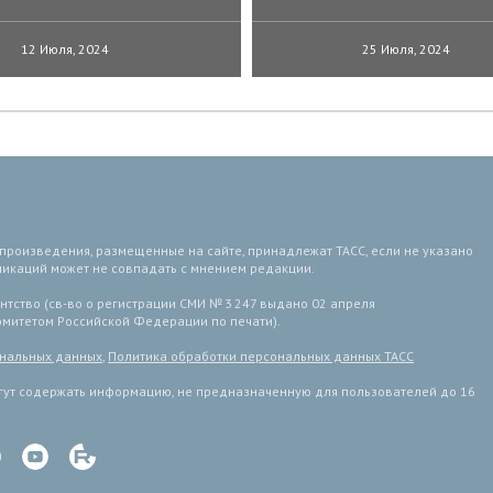
12 Июля, 2024
25 Июля, 2024
 произведения, размещенные на сайте, принадлежат ТАСС, если не указано
ликаций может не совпадать с мнением редакции.
тство (св-во о регистрации СМИ № 3 247 выдано 02 апреля
комитетом Российской Федерации по печати).
ональных данных
,
Политика обработки персональных данных ТАСС
ут содержать информацию, не предназначенную для пользователей до 16