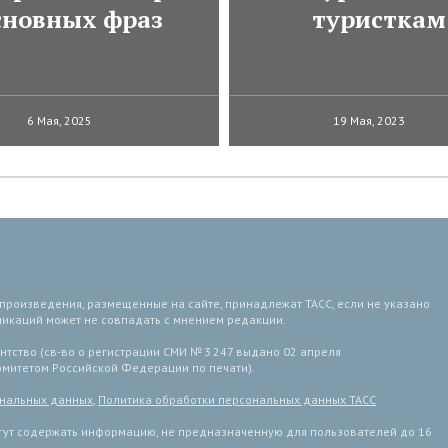
сновных фраз
туристкам
6 Мая, 2025
19 Мая, 2023
 произведения, размещенные на сайте, принадлежат ТАСС, если не указано
ликаций может не совпадать с мнением редакции.
тство (св-во о регистрации СМИ № 3 247 выдано 02 апреля
комитетом Российской Федерации по печати).
ональных данных
,
Политика обработки персональных данных ТАСС
ут содержать информацию, не предназначенную для пользователей до 16