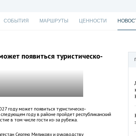
СОБЫТИЯ
МАРШРУТЫ
ЦЕННОСТИ
НОВОС
 может появиться туристическо-
027 году может появиться туристическо-
в следующем году в районе пройдет республиканский
стие в том числе гости из-за рубежа.
гестан Сергею Меликову и руководству