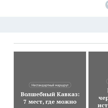
Нестандартный маршрут
Волшебный Кавказ:
че
7 мест, где можно
ист