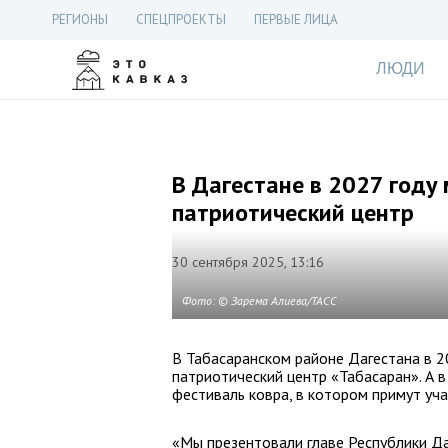
РЕГИОНЫ
СПЕЦПРОЕКТЫ
ПЕРВЫЕ ЛИЦА
ЛЮДИ
В Дагестане в 2027 году
патриотический центр
30 сентября 2025, 13:16
Фото: © Зарема Алиева/ТАСС
В Табасаранском районе Дагестана в 2
патриотический центр «Табасаран». А 
фестиваль ковра, в котором примут уча
«Мы презентовали главе Республики Да