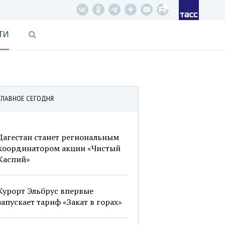
ТИ
ГЛАВНОЕ СЕГОДНЯ
Дагестан станет региональным
координатором акции «Чистый
Каспий»
Курорт Эльбрус впервые
запускает тариф «Закат в горах»