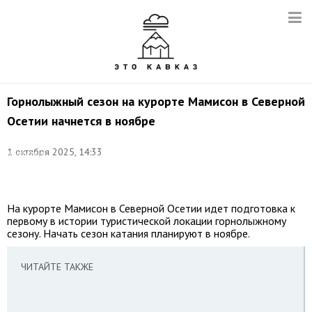
Горнолыжный сезон на курорте Мамисон в Северной
Осетии начнется в ноябре
Фото:
©
1 октября 2025, 14:33
Кантемир
Давыдов/
ТАСС
На курорте Мамисон в Северной Осетии идет подготовка к
первому в истории туристической локации горнолыжному
сезону. Начать сезон катания планируют в ноябре.
ЧИТАЙТЕ ТАКЖЕ