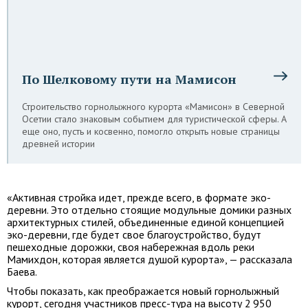
По Шелковому пути на Мамисон
Строительство горнолыжного курорта «Мамисон» в Северной
Осетии стало знаковым событием для туристической сферы. А
еще оно, пусть и косвенно, помогло открыть новые страницы
древней истории
«Активная стройка идет, прежде всего, в формате эко-
деревни. Это отдельно стоящие модульные домики разных
архитектурных стилей, объединенные единой концепцией
эко-деревни, где будет свое благоустройство, будут
пешеходные дорожки, своя набережная вдоль реки
Мамихдон, которая является душой курорта», — рассказала
Баева.
Чтобы показать, как преображается новый горнолыжный
курорт, сегодня участников пресс-тура на высоту 2 950