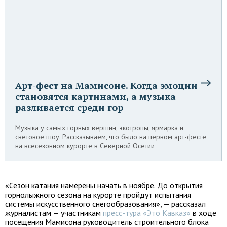
Арт-фест на Мамисоне. Когда эмоции
становятся картинами, а музыка
разливается среди гор
Музыка у самых горных вершин, экотропы, ярмарка и
световое шоу. Рассказываем, что было на первом арт-фесте
на всесезонном курорте в Северной Осетии
«Сезон катания намерены начать в ноябре. До открытия
горнолыжного сезона на курорте пройдут испытания
системы искусственного снегообразования», — рассказал
журналистам — участникам
пресс-тура «Это Кавказ»
в ходе
посещения Мамисона руководитель строительного блока