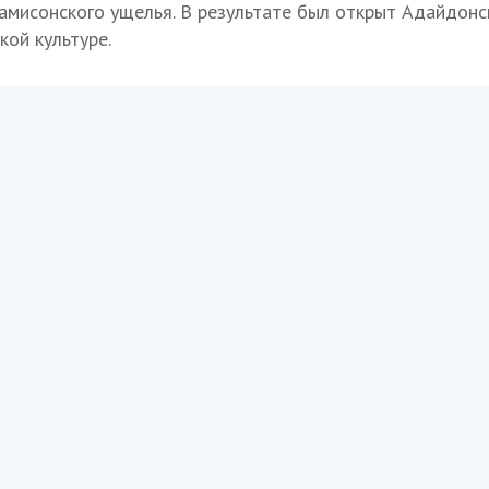
амисонского ущелья. В результате был открыт Адайдонс
кой культуре.