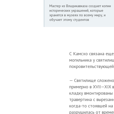
Мастер из Владикавказа создает копии
исторических украшений, которые
хранятся в музеях по всему миру, и
обучает этому студентов
С Камсхо связана еще
могильника у святили
покровительствующей 
— Святилище сложено 
примерно в
XVII—XIX 
кладку вмонтированы 
травертина с вырезан
когда-то стоявшей на 
разрушилась от време