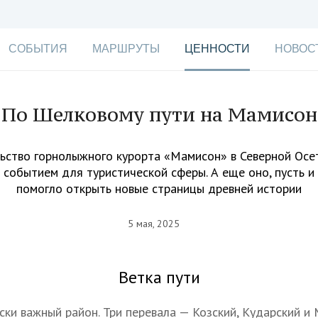
СОБЫТИЯ
МАРШРУТЫ
ЦЕННОСТИ
НОВОС
По Шелковому пути на Мамисон
ьство горнолыжного курорта «Мамисон» в Северной Осе
 событием для туристической сферы. А еще оно, пусть и 
помогло открыть новые страницы древней истории
5 мая, 2025
Ветка пути
ски важный район. Три перевала — Козский, Кударский и