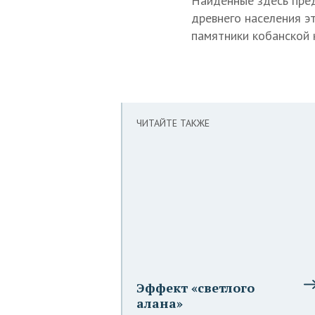
Найденные здесь пред
древнего населения э
памятники кобанской 
ЧИТАЙТЕ ТАКЖЕ
Эффект «светлого
алана»