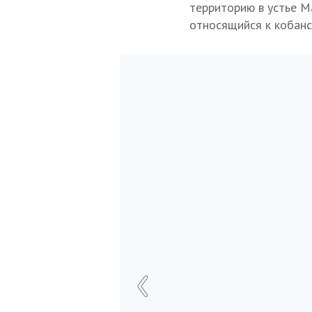
территорию в устье М
относящийся к кобанс