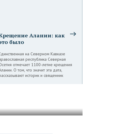
Крещение Алании: как
это было
Единственная на Северном Кавказе
православная республика Северная
Осетия отмечает 1100-летие крещения
Алании. О том, что значит эта дата,
рассказывают историк и священник