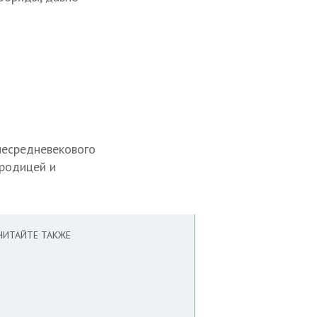
несредневекового
родицей и
ЧИТАЙТЕ ТАКЖЕ