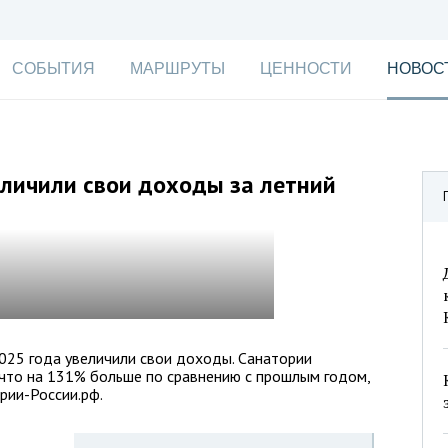
СОБЫТИЯ
МАРШРУТЫ
ЦЕННОСТИ
НОВОС
личили свои доходы за летний
025 года увеличили свои доходы. Санатории
 что на 131% больше по сравнению с прошлым годом,
рии-России.рф.