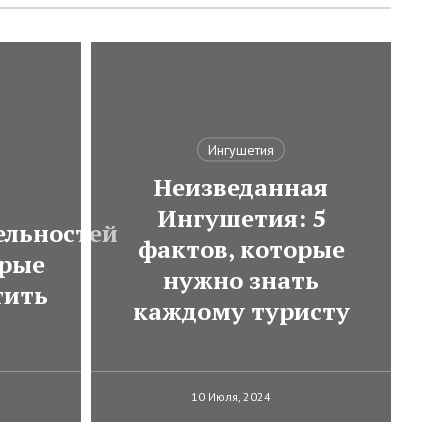
Ингушетия
Неизведанная
Ингушетия: 5
ельностей
фактов, которые
орые
нужно знать
тить
каждому туристу
10 Июля, 2024