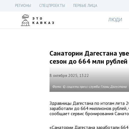
РЕГИОНЫ
СПЕЦПРОЕКТЫ
ПЕРВЫЕ ЛИЦА
ЛЮДИ
Санатории Дагестана уве
сезон до 664 млн рублей
8 октября 2025, 13:22
Фото: © соцсети пресс-службы Главы Дагестана
Здравницы Дагестана по итогам лета 2
заработали до 664 миллионов рублей,
сообщает сервис бронирования Санато
«Санатории Дагестана заработали 664