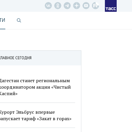
ТИ
ГЛАВНОЕ СЕГОДНЯ
Дагестан станет региональным
координатором акции «Чистый
Каспий»
Курорт Эльбрус впервые
запускает тариф «Закат в горах»