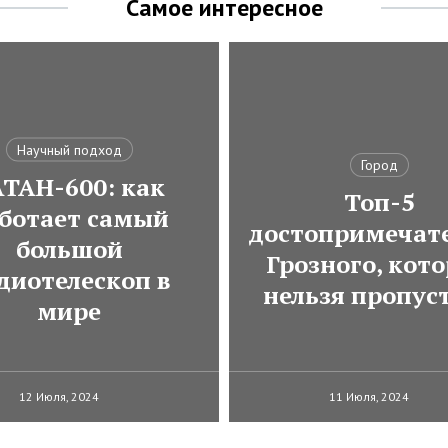
Самое интересное
Научный подход
Город
АТАН-600: как
Топ-5
ботает самый
достопримечат
большой
Грозного, кот
диотелескоп в
нельзя пропус
мире
12 Июля, 2024
11 Июля, 2024