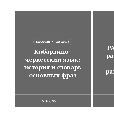
Кабардино-Балкария
Р
Кабардино-
ра
черкесский язык:
история и словарь
ра
основных фраз
6 Мая, 2025