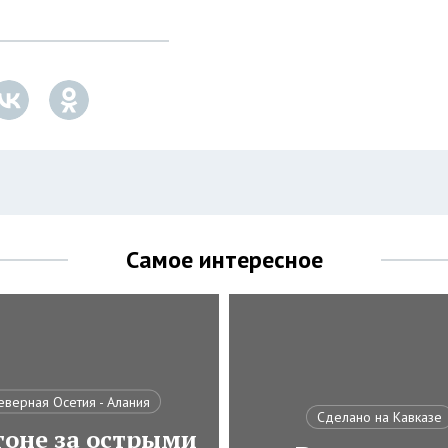
Самое интересное
еверная Осетия - Алания
Сделано на Кавказе
гоне за острыми