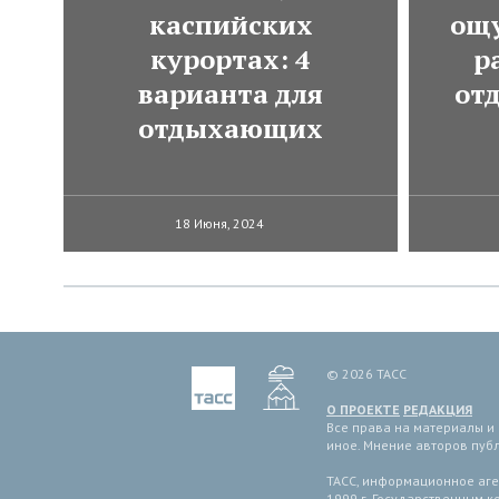
каспийских
ощ
курортах: 4
р
варианта для
от
отдыхающих
18 Июня, 2024
© 2026 ТАСС
О ПРОЕКТЕ
РЕДАКЦИЯ
Все права на материалы и
иное. Мнение авторов пуб
ТАСС, информационное аген
1999 г. Государственным 