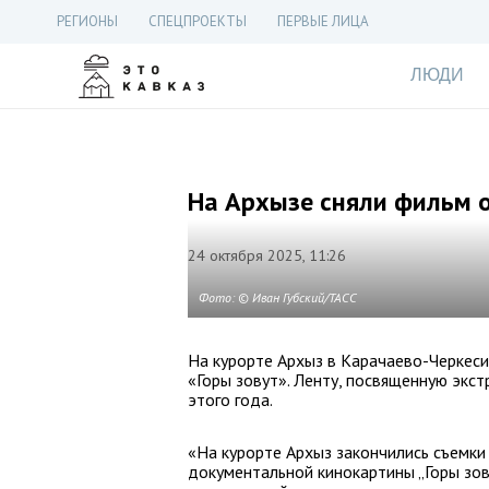
РЕГИОНЫ
СПЕЦПРОЕКТЫ
ПЕРВЫЕ ЛИЦА
ЛЮДИ
На Архызе сняли фильм 
24 октября 2025, 11:26
Фото: © Иван Губский/ТАСС
На курорте Архыз в Карачаево-Черкес
«Горы зовут». Ленту, посвященную экс
этого года.
«На курорте Архыз закончились съемки
документальной кинокартины „Горы зов