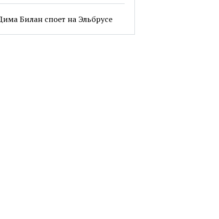
Дима Билан споет на Эльбрусе