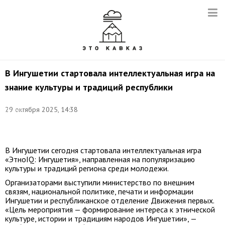
В Ингушетии стартовала интеллектуальная игра на
знание культуры и традиций республики
Фото:
©
29 октября 2025, 14:38
Сергей
Карпухин/
ТАСС
В Ингушетии сегодня стартовала интеллектуальная игра
«ЭтноIQ: Ингушетия», направленная на популяризацию
культуры и традиций региона среди молодежи.
Организаторами выступили министерство по внешним
связям, национальной политике, печати и информации
Ингушетии и республиканское отделение Движения первых.
«Цель мероприятия — формирование интереса к этнической
культуре, истории и традициям народов Ингушетии», —