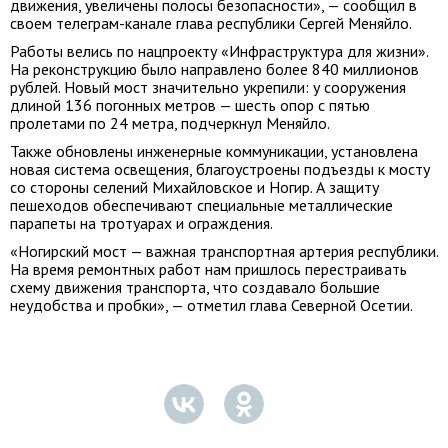
движения, увеличены полосы безопасности», — сообщил в
своем телеграм-канале глава республики Сергей Меняйло.
Работы велись по нацпроекту «Инфраструктура для жизни».
На реконструкцию было направлено более 840 миллионов
рублей. Новый мост значительно укрепили: у сооружения
длиной 136 погонных метров — шесть опор с пятью
пролетами по 24 метра, подчеркнул Меняйло.
Также обновлены инженерные коммуникации, установлена
новая система освещения, благоустроены подъезды к мосту
со стороны селений Михайловское и Ногир. А защиту
пешеходов обеспечивают специальные металлические
парапеты на тротуарах и ограждения.
«Ногирский мост — важная транспортная артерия республики.
На время ремонтных работ нам пришлось перестраивать
схему движения транспорта, что создавало большие
неудобства и пробки», — отметил глава Северной Осетии.