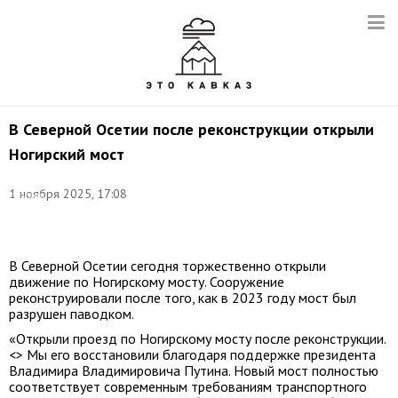
В Северной Осетии после реконструкции открыли
Ногирский мост
Фото:
©
1 ноября 2025, 17:08
соцсети
Сергея
Меняйло
В Северной Осетии сегодня торжественно открыли
движение по Ногирскому мосту. Сооружение
реконструировали после того, как в 2023 году мост был
разрушен паводком.
«Открыли проезд по Ногирскому мосту после реконструкции.
<> Мы его восстановили благодаря поддержке президента
Владимира Владимировича Путина. Новый мост полностью
соответствует современным требованиям транспортного