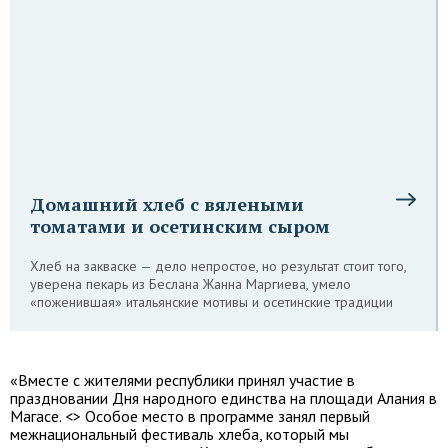
Домашний хлеб с вялеными
томатами и осетинским сыром
Хлеб на закваске — дело непростое, но результат стоит того,
уверена пекарь из Беслана Жанна Маргиева, умело
«поженившая» итальянские мотивы и осетинские традиции
«Вместе с жителями республики принял участие в
праздновании Дня народного единства на площади Алания в
Магасе. <> Особое место в программе занял первый
межнациональный фестиваль хлеба, который мы