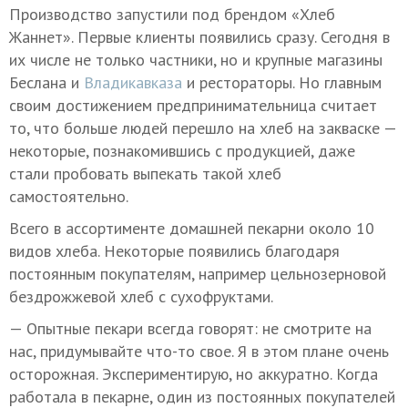
Производство запустили под брендом «Хлеб
Жаннет». Первые клиенты появились сразу. Сегодня в
их числе не только частники, но и крупные магазины
Беслана и
Владикавказа
и рестораторы. Но главным
своим достижением предпринимательница считает
то, что больше людей перешло на хлеб на закваске —
некоторые, познакомившись с продукцией, даже
стали пробовать выпекать такой хлеб
самостоятельно.
Всего в ассортименте домашней пекарни около 10
видов хлеба. Некоторые появились благодаря
постоянным покупателям, например цельнозерновой
бездрожжевой хлеб с сухофруктами.
— Опытные пекари всегда говорят: не смотрите на
нас, придумывайте что-то свое. Я в этом плане очень
осторожная. Экспериментирую, но аккуратно. Когда
работала в пекарне, один из постоянных покупателей