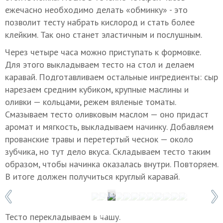
ежечасно необходимо делать «обминку» - это
позволит тесту набрать кислород и стать более
клейким. Так оно станет эластичным и послушным.
Через четыре часа можно приступать к формовке.
Для этого выкладываем тесто на стол и делаем
каравай. Подготавливаем остальные ингредиенты: сыр
нарезаем средним кубиком, крупные маслины и
оливки — кольцами, режем вяленые томаты.
Смазываем тесто оливковым маслом — оно придаст
аромат и мягкость, выкладываем начинку. Добавляем
прованские травы и перетертый чеснок — около
зубчика, но тут дело вкуса. Складываем тесто таким
образом, чтобы начинка оказалась внутри. Повторяем.
В итоге должен получиться круглый каравай.
1 / 12
Фото: Константин Фарниев
Тесто перекладываем в чашу.