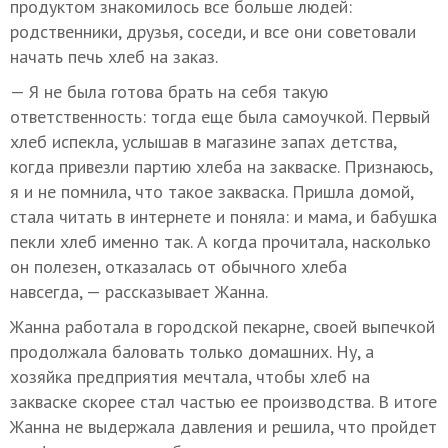
продуктом знакомилось все больше людей:
родственники, друзья, соседи, и все они советовали
начать печь хлеб на заказ.
— Я не была готова брать на себя такую
ответственность: тогда еще была самоучкой. Первый
хлеб испекла, услышав в магазине запах детства,
когда привезли партию хлеба на закваске. Признаюсь,
я и не помнила, что такое закваска. Пришла домой,
стала читать в интернете и поняла: и мама, и бабушка
пекли хлеб именно так. А когда прочитала, насколько
он полезен, отказалась от обычного хлеба
навсегда, — рассказывает Жанна.
Жанна работала в городской пекарне, своей выпечкой
продолжала баловать только домашних. Ну, а
хозяйка предприятия мечтала, чтобы хлеб на
закваске скорее стал частью ее производства. В итоге
Жанна не выдержала давления и решила, что пройдет