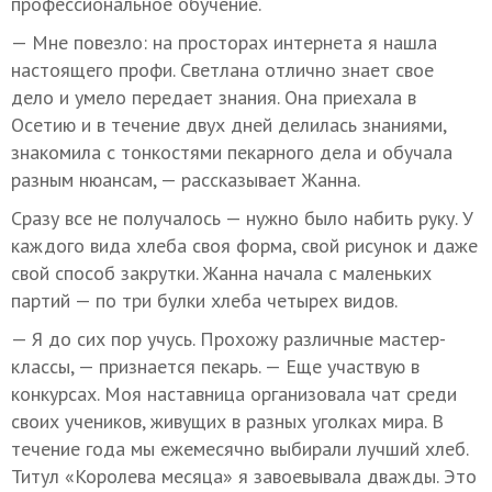
профессиональное обучение.
— Мне повезло: на просторах интернета я нашла
настоящего профи. Светлана отлично знает свое
дело и умело передает знания. Она приехала в
Осетию и в течение двух дней делилась знаниями,
знакомила с тонкостями пекарного дела и обучала
разным нюансам, — рассказывает Жанна.
Сразу все не получалось — нужно было набить руку. У
каждого вида хлеба своя форма, свой рисунок и даже
свой способ закрутки. Жанна начала с маленьких
партий — по три булки хлеба четырех видов.
— Я до сих пор учусь. Прохожу различные мастер-
классы, — признается пекарь. — Еще участвую в
конкурсах. Моя наставница организовала чат среди
своих учеников, живущих в разных уголках мира. В
течение года мы ежемесячно выбирали лучший хлеб.
Титул «Королева месяца» я завоевывала дважды. Это