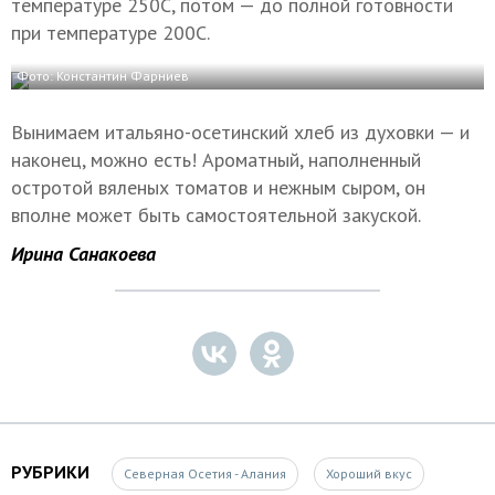
температуре 250С, потом — до полной готовности
при температуре 200С.
Фото: Константин Фарниев
Вынимаем итальяно-осетинский хлеб из духовки — и
наконец, можно есть! Ароматный, наполненный
остротой вяленых томатов и нежным сыром, он
вполне может быть самостоятельной закуской.
Ирина Санакоева
РУБРИКИ
Северная Осетия - Алания
Хороший вкус