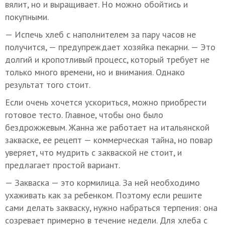
вялит, но и выращивает. Но можно обойтись и
покупными.
— Испечь хлеб с наполнителем за пару часов не
получится, — предупреждает хозяйка пекарни. — Это
долгий и кропотливый процесс, который требует не
только много времени, но и внимания. Однако
результат того стоит.
Если очень хочется ускориться, можно приобрести
готовое тесто. Главное, чтобы оно было
бездрожжевым. Жанна же работает на итальянской
закваске, ее рецепт — коммерческая тайна, но повар
уверяет, что мудрить с закваской не стоит, и
предлагает простой вариант.
— Закваска — это кормилица. За ней необходимо
ухаживать как за ребенком. Поэтому если решите
сами делать закваску, нужно набраться терпения: она
созревает примерно в течение недели. Для хлеба с