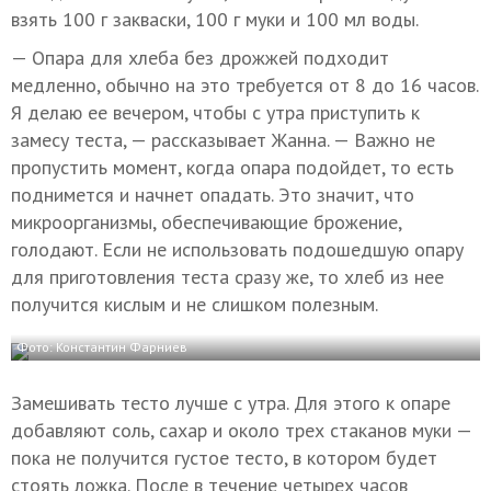
взять 100 г закваски, 100 г муки и 100 мл воды.
— Опара для хлеба без дрожжей подходит
медленно, обычно на это требуется от 8 до 16 часов.
Я делаю ее вечером, чтобы с утра приступить к
замесу теста, — рассказывает Жанна. — Важно не
пропустить момент, когда опара подойдет, то есть
поднимется и начнет опадать. Это значит, что
микроорганизмы, обеспечивающие брожение,
голодают. Если не использовать подошедшую опару
для приготовления теста сразу же, то хлеб из нее
получится кислым и не слишком полезным.
Фото: Константин Фарниев
Замешивать тесто лучше с утра. Для этого к опаре
добавляют соль, сахар и около трех стаканов муки —
пока не получится густое тесто, в котором будет
стоять ложка. После в течение четырех часов