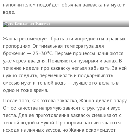
наполнителем подойдет обычная закваска на муке и
воде.
Фото: Константин Фарниев
Жанна рекомендует брать эти ингредиенты в равных
пропорциях. Оптимальная температура для
брожения — 25−30°C. Первые процессы начинаются
уже через два дня. Появляются пузырьки и запах. В
течение недели про закваску нельзя забывать. За ней
нужно следить, перемешивать и подкармливать
смесью муки и теплой воды — лучше это делать в
одно и тоже время.
После того, как готова закваска, Жанна делает опару.
От ее качества напрямую зависят структура и вкус
теста. Для ее приготовления закваску смешивают с
теплой водой и мукой. Пропорции рассчитываются
исходя из личных вкусов, но Жанна рекомендует