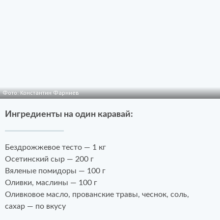
Фото: Константин Фарниев
Ингредиенты на один каравай:
Бездрожжевое тесто — 1 кг
Осетинский сыр — 200 г
Вяленые помидоры — 100 г
Оливки, маслины — 100 г
Оливковое масло, прованские травы, чеснок, соль,
сахар — по вкусу