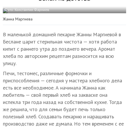
Фото: Константин Фарниев
Жанна Маргиева
В маленькой домашней пекарне Жанны Маргиевой в
Беслане царит стерильная чистота — хотя работа
кипит с раннего утра до позднего вечера. Аромат
хлеба по авторским рецептам разносится на всю
улицу.
Печи, тестомес, различные формочки и
приспособления — сегодня у мастера хлебного дела
есть все необходимое. А начинала Жанна как
любитель — свой первый хлеб на закваске она
испекла три года назад на собственной кухне. Тогда
же решила, что для семьи будет печь только
полезный хлеб. Создавать пекарню и наращивать
производство даже не думала. Но тем временем с ее