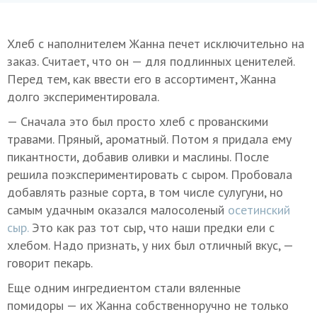
Хлеб с наполнителем Жанна печет исключительно на
заказ. Считает, что он — для подлинных ценителей.
Перед тем, как ввести его в ассортимент, Жанна
долго экспериментировала.
— Сначала это был просто хлеб с прованскими
травами. Пряный, ароматный. Потом я придала ему
пикантности, добавив оливки и маслины. После
решила поэкспериментировать с сыром. Пробовала
добавлять разные сорта, в том числе сулугуни, но
самым удачным оказался малосоленый
осетинский
сыр.
Это как раз тот сыр, что наши предки ели с
хлебом. Надо признать, у них был отличный вкус, —
говорит пекарь.
Еще одним ингредиентом стали вяленные
помидоры — их Жанна собственноручно не только