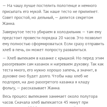
— На чашу лучше постелить полотенце и немного
присыпать его мукой. Так наше тесто не прилипнет.
Совет простой, но дельный, — делится секретом
Жанна.
Завернутое тесто убираем в холодильник — там ему
предстоит провести порядка 20 часов. Это позволит
ему полностью сформироваться. Если сразу отправить
хлеб в печь, он может попросту развалиться.
— Хлеб выпекаем в казанке с крышкой. Но перед этим
разогреваем сам казанок и нагреваем духовку. Так как
теста много, его нужно хорошо запечь, а значит, в
духовке оно будет долго. Чтобы наш хлеб не
подгорел, на дно разогретого казанка я кладу
фольгу, — рассказывает Жанна.
Весь процесс выпекания занимает около полутора
часов. Сначала хлеб выпекается 45 минут при