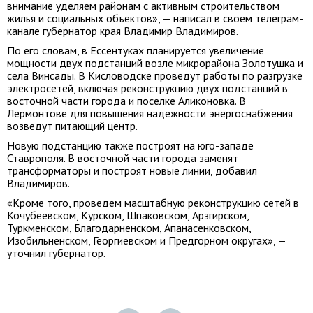
внимание уделяем районам с активным строительством
жилья и социальных объектов», — написал в своем телеграм-
канале губернатор края Владимир Владимиров.
По его словам, в Ессентуках планируется увеличение
мощности двух подстанций возле микрорайона Золотушка и
села Винсады. В Кисловодске проведут работы по разгрузке
электросетей, включая реконструкцию двух подстанций в
восточной части города и поселке Аликоновка. В
Лермонтове для повышения надежности энергоснабжения
возведут питающий центр.
Новую подстанцию также построят на юго-западе
Ставрополя. В восточной части города заменят
трансформаторы и построят новые линии, добавил
Владимиров.
«Кроме того, проведем масштабную реконструкцию сетей в
Кочубеевском, Курском, Шпаковском, Арзгирском,
Туркменском, Благодарненском, Апанасенковском,
Изобильненском, Георгиевском и Предгорном округах», —
уточнил губернатор.