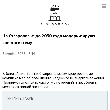
На Ставрополье до 2030 года модернизируют
энергосистему
Фото:
©
5 ноября 2025, 15:49
Игорь
Онучин/
ТАСС
В ближайшие 5 лет в Ставропольском крае реализуют
комплекс мер по повышению надежности энергоснабжения.
Планируется снизить частоту отключений и перебоев в
местах активной застройки.
ЧИТАЙТЕ ТАКЖЕ