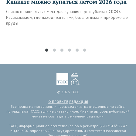
Кавказе можно купаться летом 2026 года
Список официальных мест для купания в республиках СКФО.
Рассказываем, где находятся пляжи, базы отдыха и прибрежные
пруды
© 2026 ТАСС
О ПРОЕКТЕ
РЕДАКЦИЯ
Все права на материалы и произведения, размещенные на сайте,
принадлежат ТАСС, если не указано иное. Мнение авторов публикаций
может не совпадать с мнением редакции.
ТАСС, информационное агентство (св-во о регистрации СМИ № 3 247
выдано 02 апреля 1999 г. Государственным комитетом Российской
Федерации по печати).