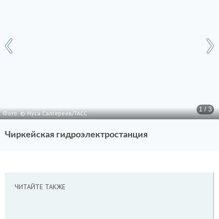
1 / 3
Фото: © Муса Салгереев/ТАСС
Чиркейская гидроэлектростанция
ЧИТАЙТЕ ТАКЖЕ