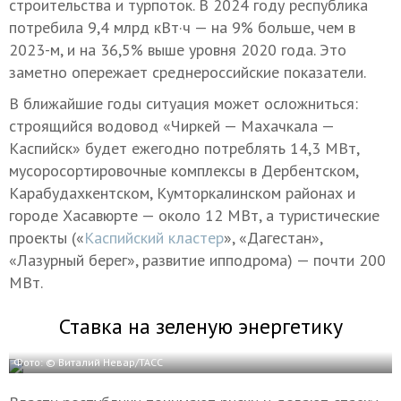
строительства и турпоток. В 2024 году республика
потребила 9,4 млрд кВт·ч — на 9% больше, чем в
2023-м, и на 36,5% выше уровня 2020 года. Это
заметно опережает среднероссийские показатели.
В ближайшие годы ситуация может осложниться:
строящийся водовод «Чиркей — Махачкала —
Каспийск» будет ежегодно потреблять 14,3 МВт,
мусоросортировочные комплексы в Дербентском,
Карабудахкентском, Кумторкалинском районах и
городе Хасавюрте — около 12 МВт, а туристические
проекты («
Каспийский кластер
», «Дагестан»,
«Лазурный берег», развитие ипподрома) — почти 200
МВт.
Ставка на зеленую энергетику
Фото: © Виталий Невар/ТАСС