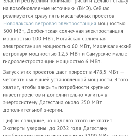
Власти республики понимают риски и делают ставку
на возобновляемые источники (ВИЭ). Сейчас
реализуются сразу пять масштабных проектов:
Новолакская ветровая электростанция
мощностью
300 МВт, Дербентская солнечная электростанция
мощностью 100 МВт, Ногайская солнечная
электростанция мощностью 60 МВт, Махачкалинский
ветропарк мощностью 12,5 МВт и Самурские малые
гидроэлектростанции мощностью 6 МВт.
Запуск этих проектов даст прирост в 478,5 МВт —
четверть нынешней установленной мощности. Этого
хватит, чтобы закрыть потребности крупных
инвестпроектов и дополнительно «влить» в
энергосистему Дагестана около 250 МВт
дополнительной энергии.
Цифры солидные, но надолго этого не хватит.
Эксперты уверены: до 2032 года Дагестану
необходимо ввести еще минимум 3100 МВт, то есть