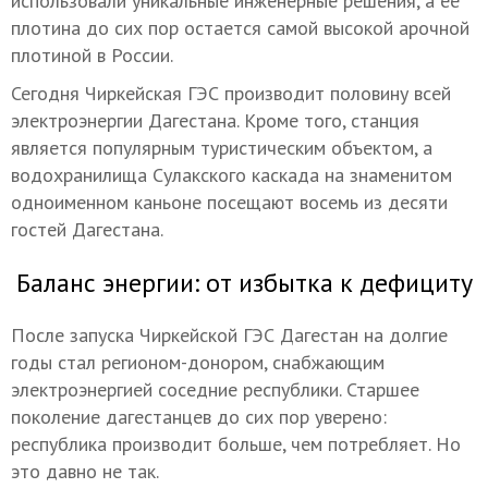
использовали уникальные инженерные решения, а ее
плотина до сих пор остается самой высокой арочной
плотиной в России.
Сегодня Чиркейская ГЭС производит половину всей
электроэнергии Дагестана. Кроме того, станция
является популярным туристическим объектом, а
водохранилища Сулакского каскада на знаменитом
одноименном каньоне посещают восемь из десяти
гостей Дагестана.
Баланс энергии: от избытка к дефициту
После запуска Чиркейской ГЭС Дагестан на долгие
годы стал регионом-донором, снабжающим
электроэнергией соседние республики. Старшее
поколение дагестанцев до сих пор уверено:
республика производит больше, чем потребляет. Но
это давно не так.