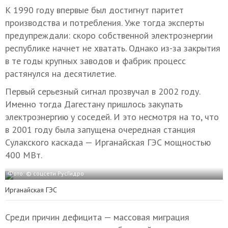
К 1990 году впервые был достигнут паритет
производства и потребления. Уже тогда эксперты
предупреждали: скоро собственной электроэнергии
республике начнет не хватать. Однако из-за закрытия
в те годы крупных заводов и фабрик процесс
растянулся на десятилетие.
Первый серьезный сигнал прозвучал в 2002 году.
Именно тогда Дагестану пришлось закупать
электроэнергию у соседей. И это несмотря на то, что
в 2001 году была запущена очередная станция
Сулакского каскада — Ирганайская ГЭС мощностью
400 МВт.
Фото: © соцсети РусГидро
Ирганайская ГЭС
Среди причин дефицита — массовая миграция