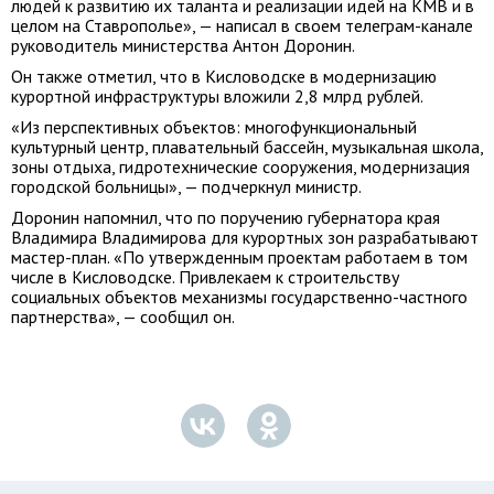
людей к развитию их таланта и реализации идей на КМВ и в
целом на Ставрополье», — написал в своем телеграм-канале
руководитель министерства Антон Доронин.
Он также отметил, что в Кисловодске в модернизацию
курортной инфраструктуры вложили 2,8 млрд рублей.
«Из перспективных объектов: многофункциональный
культурный центр, плавательный бассейн, музыкальная школа,
зоны отдыха, гидротехнические сооружения, модернизация
городской больницы», — подчеркнул министр.
Доронин напомнил, что по поручению губернатора края
Владимира Владимирова для курортных зон разрабатывают
мастер-план. «По утвержденным проектам работаем в том
числе в Кисловодске. Привлекаем к строительству
социальных объектов механизмы государственно-частного
партнерства», — сообщил он.