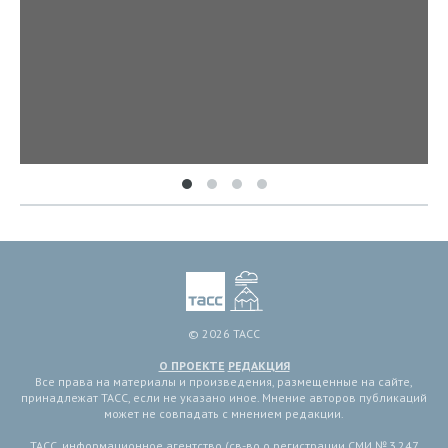
© 2026 ТАСС
О ПРОЕКТЕ
РЕДАКЦИЯ
Все права на материалы и произведения, размещенные на сайте,
принадлежат ТАСС, если не указано иное. Мнение авторов публикаций
может не совпадать с мнением редакции.
ТАСС, информационное агентство (св-во о регистрации СМИ № 3 247