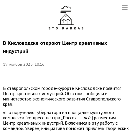
В Кисловодске откроют Центр креативных
индустрий
Фото:
©
19 ноября 2025, 10:16
Мария
Шаповал/
ТАСС
В ставропольском городе-курорте Кисловодске появится
Центр креативных индустрий. Об этом сообщили в
министерстве экономического развития Ставропольского
края.
«По поручению губернатора на площадке культурного
комплекса [конгресс-центра „Россия“ —
ред
.] разместим
Центр креативных индустрий. Включимся в эту работу с
командой. Уверен, инициатива поможет привлечь творческих