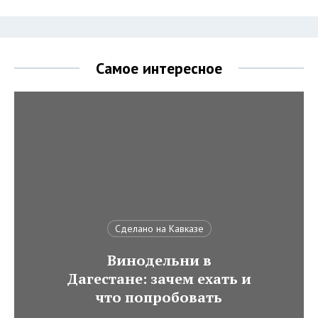
Самое интересное
Сделано на Кавказе
Винодельни в
Дагестане: зачем ехать и
что попробовать