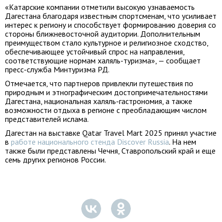
«Катарские компании отметили высокую узнаваемость
Дагестана благодаря известным спортсменам, что усиливает
интерес к региону и способствует формированию доверия со
стороны ближневосточной аудитории. Дополнительным
преимуществом стало культурное и религиозное сходство,
обеспечивающее устойчивый спрос на направления,
соответствующие нормам халяль-туризма», — сообщает
пресс-служба Минтуризма РД.
Отмечается, что партнеров привлекли путешествия по
природным и этнографическим достопримечательностями
Дагестана, национальная халяль-гастрономия, а также
возможности отдыха в регионе с преобладающим числом
представителей ислама.
Дагестан на выставке Qatar Travel Mart 2025 принял участие
в
работе национального стенда Discover Russia
. На нем
также были представлены Чечня, Ставропольский край и еще
семь других регионов России.