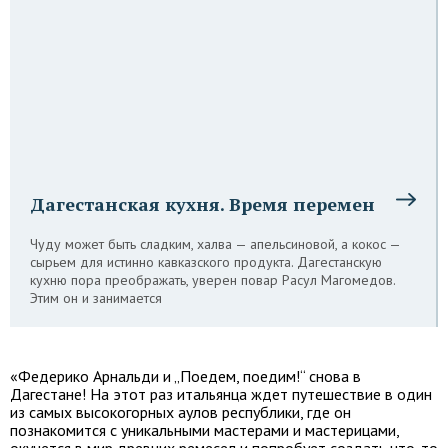
Дагестанская кухня. Время перемен
Чуду может быть сладким, халва — апельсиновой, а кокос —
сырьем для истинно кавказского продукта. Дагестанскую
кухню пора преображать, уверен повар Расул Магомедов.
Этим он и занимается
«Федерико Арнальди и „Поедем, поедим!“ снова в
Дагестане! На этот раз итальянца ждет путешествие в один
из самых высокогорных аулов республики, где он
познакомится с уникальными мастерами и мастерицами,