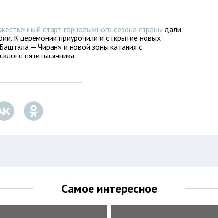
жественный старт горнолыжного сезона страны
дали
рии. К церемонии приурочили и открытие новых
Баштала — Чиран» и новой зоны катания с
склоне пятитысячника.
Самое интересное