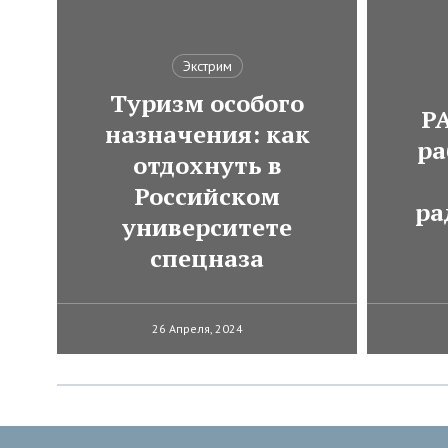
Экстрим
Туризм особого
Р
назначения: как
ра
отдохнуть в
Российском
ра
университете
спецназа
26 Апреля, 2024