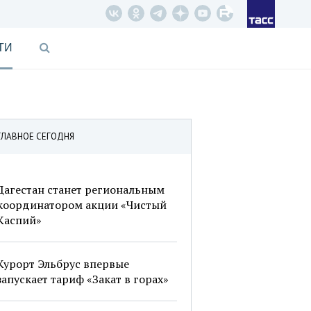
ТИ
ГЛАВНОЕ СЕГОДНЯ
Дагестан станет региональным
координатором акции «Чистый
Каспий»
Курорт Эльбрус впервые
запускает тариф «Закат в горах»