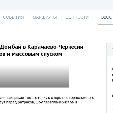
СОБЫТИЯ
МАРШРУТЫ
ЦЕННОСТИ
НОВОС
 Домбай в Карачаево-Черкесии
ов и массовым спуском
сии завершают подготовку к открытию горнолыжного
дут парад ратраков, шоу парапланеристов и