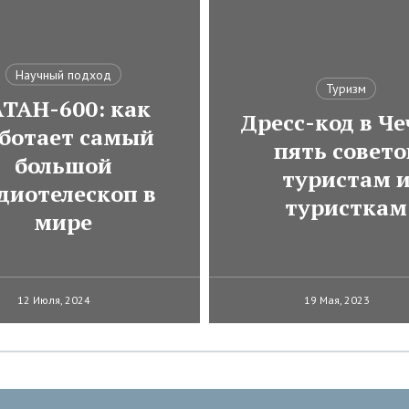
Научный подход
Туризм
АТАН-600: как
Дресс-код в Че
ботает самый
пять совето
большой
туристам 
диотелескоп в
туристкам
мире
12 Июля, 2024
19 Мая, 2023