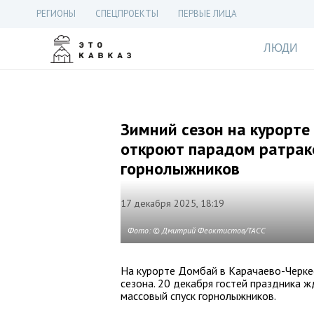
РЕГИОНЫ
СПЕЦПРОЕКТЫ
ПЕРВЫЕ ЛИЦА
ЛЮДИ
Зимний сезон на курорте
откроют парадом ратрак
горнолыжников
17 декабря 2025, 18:19
Фото: © Дмитрий Феоктистов/ТАСС
На курорте Домбай в Карачаево-Черке
сезона. 20 декабря гостей праздника ж
массовый спуск горнолыжников.