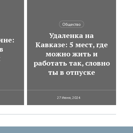
Общество
Удаленка на
чне:
Кавказе: 5 мест, где
в
можно жить и
и
работать так, словно
ты в отпуске
27 Июня, 2024