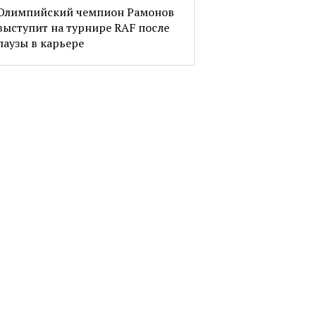
Олимпийский чемпион Рамонов
выступит на турнире RAF после
паузы в карьере