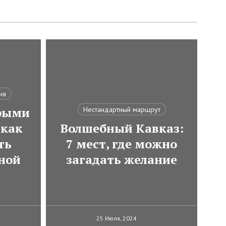
ия
трыми
Нестандартный маршрут
как
Волшебный Кавказ:
ть
7 мест, где можно
ной
загадать желание
25 Июля, 2024