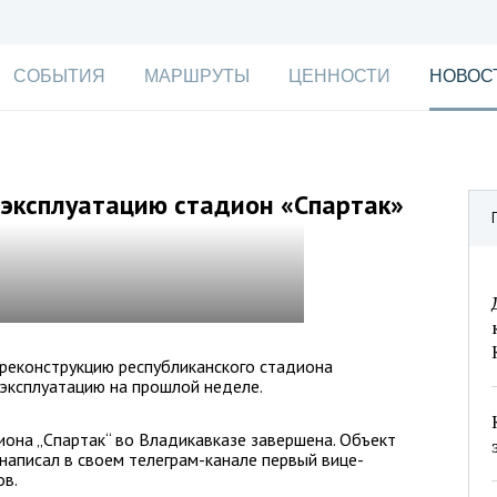
СОБЫТИЯ
МАРШРУТЫ
ЦЕННОСТИ
НОВОС
 эксплуатацию стадион «Спартак»
 реконструкцию республиканского стадиона
 эксплуатацию на прошлой неделе.
иона „Спартак“ во Владикавказе завершена. Объект
написал в своем телеграм-канале первый вице-
ов.