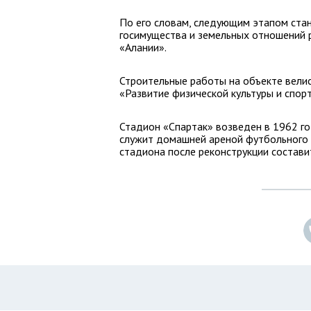
По его словам, следующим этапом ста
госимущества и земельных отношений р
«Алании».
Строительные работы на объекте велис
«Развитие физической культуры и спорт
Стадион «Спартак» возведен в 1962 го
служит домашней ареной футбольного к
стадиона после реконструкции составит