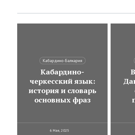
Кабардино-Балкария
Кабардино-
В
черкесский язык:
Да
история и словарь
основных фраз
6 Мая, 2025