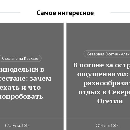
Самое интересное
Северная Осетия - Алан
Сделано на Кавказе
В погоне за ос
инодельни в
ощущениями: 
гестане: зачем
разнообрази
ехать и что
отдых в Север
попробовать
Осетии
5 Августа, 2024
27 Июня, 2024