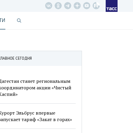
ТИ
ГЛАВНОЕ СЕГОДНЯ
Дагестан станет региональным
координатором акции «Чистый
Каспий»
Курорт Эльбрус впервые
запускает тариф «Закат в горах»