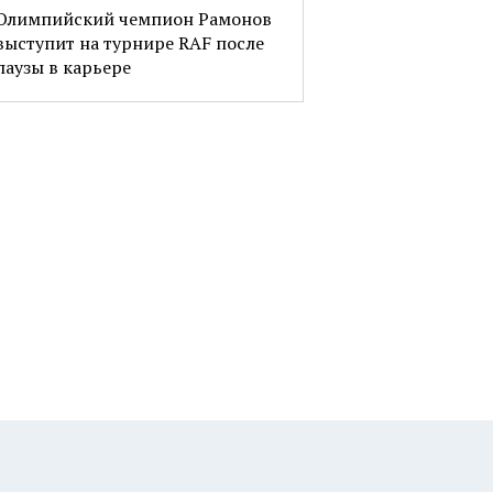
Олимпийский чемпион Рамонов
выступит на турнире RAF после
паузы в карьере