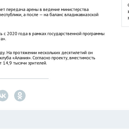
нет передача арены в ведение министерства
еспублики, а после — на баланс владикавказской
ь с 2020 года в рамках государственной программы
а».
ду. На протяжении нескольких десятилетий он
луба «Алания». Согласно проекту, вместимость
 14,9 тысячи зрителей.