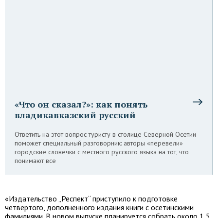
«Что он сказал?»: как понять
владикавказский русский
Ответить на этот вопрос туристу в столице Северной Осетии
поможет специальный разговорник: авторы «перевели»
городские словечки с местного русского языка на тот, что
понимают все
«Издательство „Респект“ приступило к подготовке
четвертого, дополненного издания книги с осетинскими
фамилиями. В новом выпуске планируется собрать около 1,5