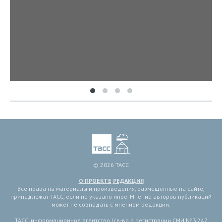
© 2026 ТАСС
О ПРОЕКТЕ
РЕДАКЦИЯ
Все права на материалы и произведения, размещенные на сайте,
принадлежат ТАСС, если не указано иное. Мнение авторов публикаций
может не совпадать с мнением редакции.
ТАСС, информационное агентство (св-во о регистрации СМИ № 3 247