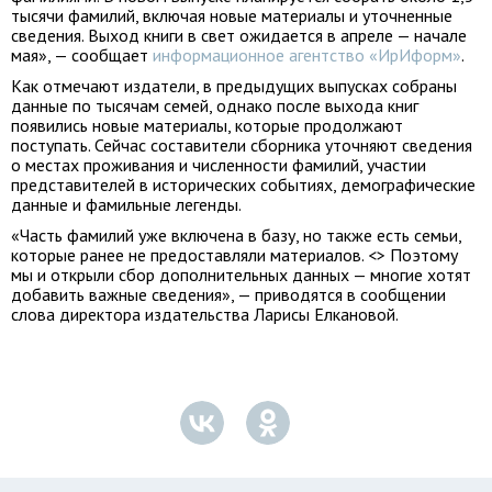
тысячи фамилий, включая новые материалы и уточненные
сведения. Выход книги в свет ожидается в апреле — начале
мая», — сообщает
информационное агентство «ИрИформ»
.
Как отмечают издатели, в предыдущих выпусках собраны
данные по тысячам семей, однако после выхода книг
появились новые материалы, которые продолжают
поступать. Сейчас составители сборника уточняют сведения
о местах проживания и численности фамилий, участии
представителей в исторических событиях, демографические
данные и фамильные легенды.
«Часть фамилий уже включена в базу, но также есть семьи,
которые ранее не предоставляли материалов. <> Поэтому
мы и открыли сбор дополнительных данных — многие хотят
добавить важные сведения», — приводятся в сообщении
слова директора издательства Ларисы Елкановой.