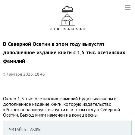
В Северной Осетии в этом году выпустят
дополненное издание книги с 1,5 тыс. осетинских
фамилий
Фото:
©
19 января 2026, 18:48
Валерий
Шарифулин/
ТАСС
Около 1,5 тыс. осетинских фамилий будут включены в
дополненное издание книги, которую издательство
«Респект» планирует выпустить в этом году в Северной
Осетии. Выход книги намечен на конец весны.
ЧИТАЙТЕ ТАКЖЕ