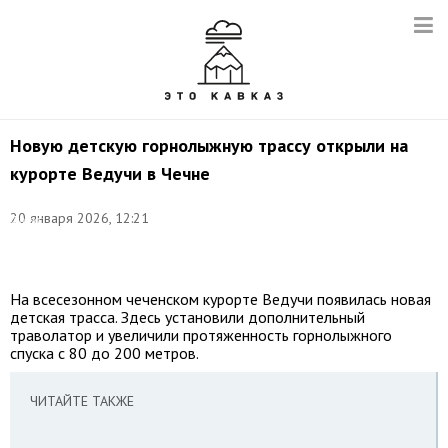
Новую детскую горнолыжную трассу открыли на
курорте Ведучи в Чечне
20 января 2026, 12:21
Фото:
©
Кавказ.РФ
На всесезонном чеченском курорте Ведучи появилась новая
детская трасса. Здесь установили дополнительный
траволатор и увеличили протяженность горнолыжного
спуска с 80 до 200 метров.
ЧИТАЙТЕ ТАКЖЕ