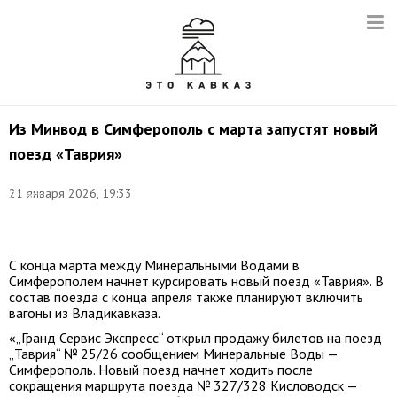
Из Минвод в Симферополь с марта запустят новый
поезд «Таврия»
Фото:
©
21 января 2026, 19:33
Сергей
Мальгавко/
ТАСС
С конца марта между Минеральными Водами в
Симферополем начнет курсировать новый поезд «Таврия». В
состав поезда с конца апреля также планируют включить
вагоны из Владикавказа.
«„Гранд Сервис Экспресс“ открыл продажу билетов на поезд
„Таврия“ № 25/26 сообщением Минеральные Воды —
Симферополь. Новый поезд начнет ходить после
сокращения маршрута поезда № 327/328 Кисловодск —