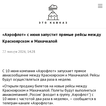
«Аэрофлот» с июня запустит прямые рейсы между
Красноярском и Махачкалой
Фото:
©
22 января 2026, 14:28
Александр
Рюмин/
ТАСС
С 10 июня компания «Аэрофлот» запускает прямое
авиасообщение между Красноярском и Махачкалой. Рейсы
будут осуществляться два раза в неделю.
«Открыли продажу билетов на новые рейсы между
Красноярском и Махачкалой. Полеты будут выполняться
авиакомпанией „Россия“ (входит в группу „Аэрофлот“) с
10 июня с частотой два раза в неделю», — сообщается в
телеграм-канале «Аэрофлота».