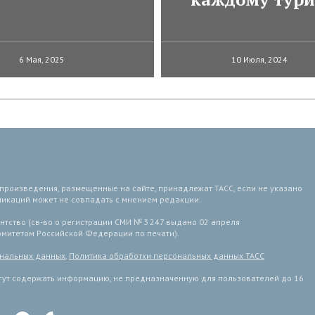
6 Мая, 2025
10 Июля, 2024
 произведения, размещенные на сайте, принадлежат ТАСС, если не указано
ликаций может не совпадать с мнением редакции.
тство (св-во о регистрации СМИ № 3 247 выдано 02 апреля
комитетом Российской Федерации по печати).
ональных данных
,
Политика обработки персональных данных ТАСС
ут содержать информацию, не предназначенную для пользователей до 16