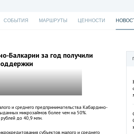
СОБЫТИЯ
МАРШРУТЫ
ЦЕННОСТИ
НОВОС
о-Балкарии за год получили
споддержки
лого и среднего предпринимательства Кабардино-
выданных микрозаймов более чем на 50%.
рублей до 40,9 млн.
икрокредитования субъектов малого и среднего