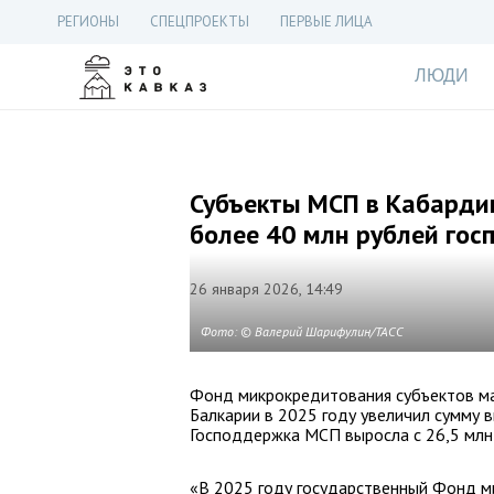
РЕГИОНЫ
СПЕЦПРОЕКТЫ
ПЕРВЫЕ ЛИЦА
ЛЮДИ
Субъекты МСП в Кабардин
более 40 млн рублей го
26 января 2026, 14:49
Фото: © Валерий Шарифулин/ТАСС
Фонд микрокредитования субъектов ма
Балкарии в 2025 году увеличил сумму 
Господдержка МСП выросла с 26,5 млн 
«В 2025 году государственный Фонд м