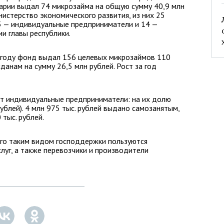
рии выдал 74 микрозайма на общую сумму 40,9 млн
нистерство экономического развития, из них 25
5 — индивидуальные предприниматели и 14 —
и главы республики.
 году фонд выдал 156 целевых микрозаймов 110
анам на сумму 26,5 млн рублей. Рост за год
т индивидуальные предприниматели: на их долю
ублей). 4 млн 975 тыс. рублей выдано самозанятым,
тыс. рублей.
его таким видом господдержки пользуются
луг, а также перевозчики и производители