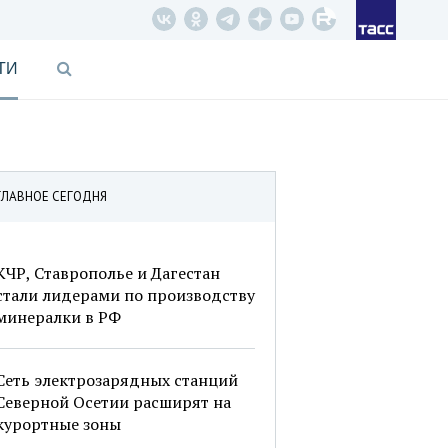
ТИ
ГЛАВНОЕ СЕГОДНЯ
КЧР, Ставрополье и Дагестан
стали лидерами по производству
минералки в РФ
Сеть электрозарядных станций
Северной Осетии расширят на
курортные зоны