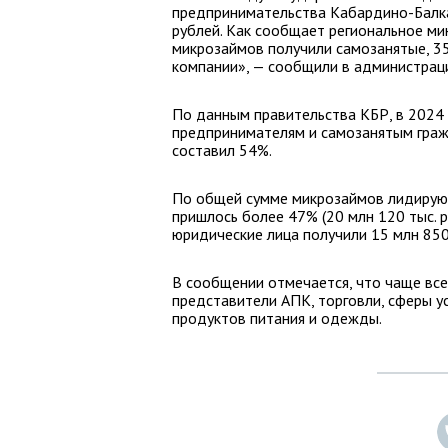
предпринимательства Кабардино-Балка
рублей. Как сообщает региональное ми
микрозаймов получили самозанятые, 3
компании», — сообщили в администраци
По данным правительства КБР, в 2024
предпринимателям и самозанятым гражд
составил 54%.
По общей сумме микрозаймов лидирую
пришлось более 47% (20 млн 120 тыс. р
юридические лица получили 15 млн 850 
В сообщении отмечается, что чаще вс
представители АПК, торговли, сферы ус
продуктов питания и одежды.