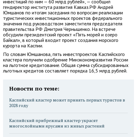
инвестиций по ним — 60 млрд рублей», — сообщил
гендиректор института развития Кавказ.РФ Андрей
Юмшанов по итогам заседания по вопросам реализации
туристических инвестиционных проектов федерального
значения под руководством заместителя председателя
правительства РФ Дмитрия Чернышенко. На встрече
обсудили президентский проект «Пять морей и озеро
Байкал», в который входит проект создания морского
курорта на Каспии.
По словам Юмшанова, пять инвестпроектов Каспийского
кластера получили одобрение Минэкономразвития России
на льготное кредитование. Общая сумма субсидированных
льготных кредитов составляет порядка 16,5 млрд рублей.
Новости по теме:
Каспийский кластер может принять первых туристов в
2028 году
Каспийский прибрежный кластер украсят
многослойными ярусами из живых растений