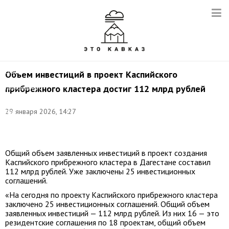
Фото:
©
соцсети
Объем инвестиций в проект Каспийского
аппарата
прибрежного кластера достиг 112 млрд рублей
полномочного
представителя
Президента
29 января 2026, 14:27
РФ
в
СКФО
Общий объем заявленных инвестиций в проект создания
Каспийского прибрежного кластера в Дагестане составил
112 млрд рублей. Уже заключены 25 инвестиционных
соглашений.
«На сегодня по проекту Каспийского прибрежного кластера
заключено 25 инвестиционных соглашений. Общий объем
заявленных инвестиций — 112 млрд рублей. Из них 16 — это
резидентские соглашения по 18 проектам, общий объем