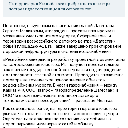
На территории Каспийского прибрежного кластера
построят две гостиницы для сотрудников
По данным, озвученным на заседании главой Дагестана
Сергеем Меликовым, утверждены проекты планировки и
межевания участков нового курорта, буферной зоны и
территории всероссийского детского центра «Дагестан»
общей площадью 411 га. Также завершено проектирование
дорожной инфраструктуры и системы водоснабжения.
«Республика завершила разработку проектной документации
на водоснабжение кластера. Мы получили положительное
заключение государственной экспертизы и подтверждение
достоверности сметной стоимости. Проводится заключение
договора на техническое присоединение объектов
водоснабжения курорта. В части газоснабжения — между
Кавказ.РФ, ООО "Газпром газораспределение Дагестан» и
ООО "Газпром газификация" подписан договор о
технологическом присоединении", — рассказал Меликов.
Как сообщалось ранее, на территории морского кластера
уже идет строительство четырехэтажного сервис-центра.
Определены подрядчики по созданию автомобильных
дорог, парковки, инженерных сетей и общему