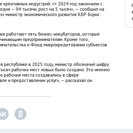
е креативных индустрий. <> 2024 год закончили с
одня — 94 тысячи, рост на 5 тысяч», — сообщил на
з» министр экономического развития КБР Борис
лике работают пять бизнес-инкубаторов, которые
ачинающим предпринимателям. Кроме того,
имательства и Фонд микрокредитования субъектов
 в республике в 2025 году, министр обозначил цифру
тысяч рабочих мест новых было создано. Это именно
е рабочие места создавались в сфере
ле и предоставлении услуг», — рассказал он.