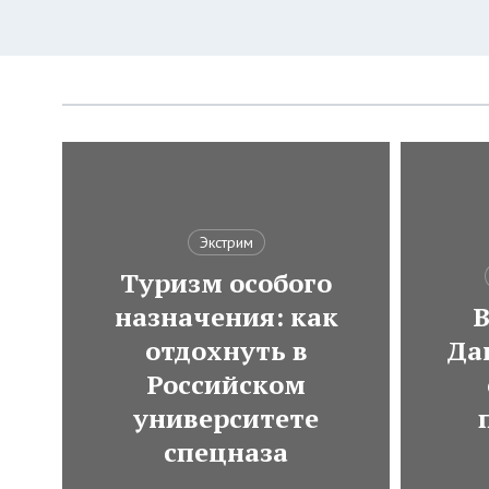
Экстрим
Туризм особого
назначения: как
В
отдохнуть в
Да
Российском
университете
спецназа