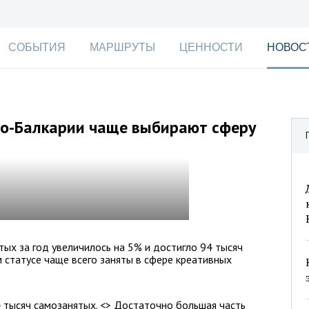
СОБЫТИЯ
МАРШРУТЫ
ЦЕННОСТИ
НОВОС
о-Балкарии чаще выбирают сферу
ых за год увеличилось на 5% и достигло 94 тысяч
 статусе чаще всего заняты в сфере креативных
4 тысяч самозанятых. <> Достаточно большая часть