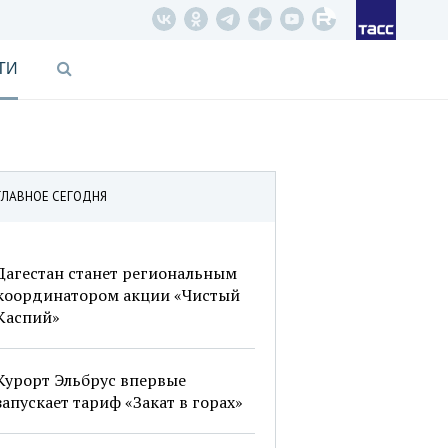
ТИ
ГЛАВНОЕ СЕГОДНЯ
Дагестан станет региональным
координатором акции «Чистый
Каспий»
Курорт Эльбрус впервые
запускает тариф «Закат в горах»