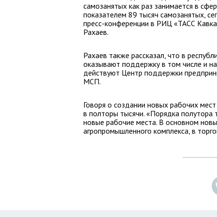
самозанятых как раз занимается в сфер
показателем 89 тысяч самозанятых, сег
пресс-конференции в РИЦ «ТАСС Кавка
Рахаев.
Рахаев также рассказал, что в респуб
оказывают поддержку в том числе и н
действуют Центр поддержки предприн
МСП.
Говоря о создании новых рабочих мест
в полторы тысячи. «Порядка полутора 
новые рабочие места. В основном новы
агропромышленного комплекса, в торгов