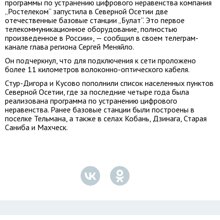
программы по устранению цифрового неравенства компания
„Ростелеком“ запустила в Северной Осетии две
отечественные базовые станции „Булат“. Это первое
телекоммуникационное оборудование, полностью
произведенное в России», — сообщил в своем телеграм-
канале глава региона Сергей Меняйло.
Он подчеркнул, что для подключения к сети проложено
более 11 километров волоконно-оптического кабеля.
Стур-Дигора и Кусово пополнили список населенных пунктов
Северной Осетии, где за последние четыре года была
реализована программа по устранению цифрового
неравенства. Ранее базовые станции были построены в
поселке Тельмана, а также в селах Кобань, Дзинага, Старая
Саниба и Махческ.