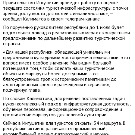
Правительство Ингушетии проведет работу по оценке
текущего состояния туристической инфраструктуры с точки
зрения доступности для людей с инвалидностью», —
сообщил Калиматов в своем телеграм-канале.
По поручению руководителя республики до 1 июля будет
подготовлен доклад о реализованных мерах с конкретными
предложениями по дальнейшему развитию туристической
отрасли.
«Для нашей республики, обладающей уникальными
природными и культурными достопримечательностями, этот
вопрос имеет особое значение. Мы видим большой
потенциал в том, чтобы сделать наши туристические
объекты и маршруты более доступными — от
благоустроенных троп к историческим памятникам до
адаптированных средств размещения и сервисов», —
подчеркнул глава.
По словам Калиматова, для решения поставленных задач
нужен комплексный подход: инфраструктурная доступность,
обучение персонала, информационное сопровождение и
продвижение маршрутов для целевой аудитории.
Сейчас в Ингушетии для туристов открыты 34 маршрута. В
республике активно развиваются промышленный,
автомобильный, военно-патриотический и научно-