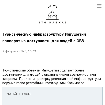
Туристическую инфраструктуру Ингушетии
проверят на доступность для людей с ОВЗ
Фото:
©
3 февраля 2026, 15:29
Сулейман
Костоев/
ТАСС
Туристические объекты Ингушетии сделают более
доступными для людей с ограниченными возможностями
здоровья. Провести проверку региональной инфраструктуры
поручил глава республики Махмуд-Али Калиматов.
ЧИТАЙТЕ ТАКЖЕ