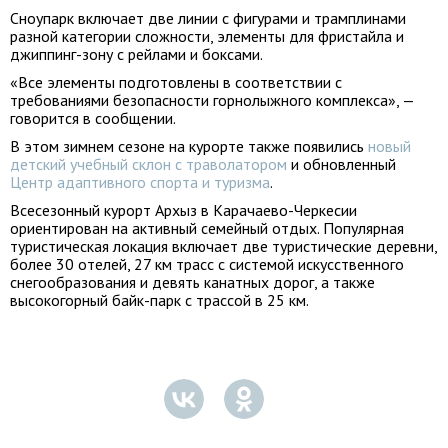
Сноупарк включает две линии с фигурами и трамплинами
разной категории сложности, элементы для фристайла и
джиппинг-зону с рейлами и боксами.
«Все элементы подготовлены в соответствии с
требованиями безопасности горнолыжного комплекса», —
говорится в сообщении.
В этом зимнем сезоне на курорте также появились
новый
детский учебный склон с траволатором
и обновленный
Центр адаптивного спорта и туризма
.
Всесезонный курорт Архыз в Карачаево-Черкесии
ориентирован на активный семейный отдых. Популярная
туристическая локация включает две туристические деревни,
более 30 отелей, 27 км трасс с системой искусственного
снегообразования и девять канатных дорог, а также
высокогорный байк-парк с трассой в 25 км.