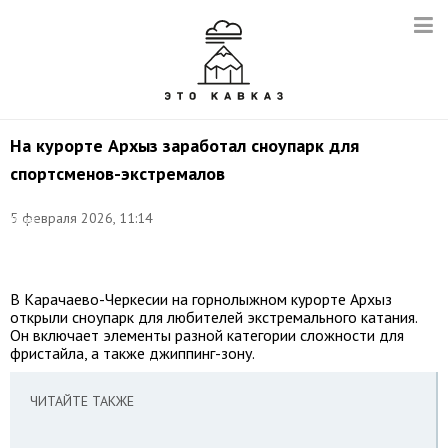
На курорте Архыз заработал сноупарк для
спортсменов-экстремалов
Фото:
©
5 февраля 2026, 11:14
Иван
Губский/
ТАСС
В Карачаево-Черкесии на горнолыжном курорте Архыз
открыли сноупарк для любителей экстремального катания.
Он включает элементы разной категории сложности для
фристайла, а также джиппинг-зону.
ЧИТАЙТЕ ТАКЖЕ