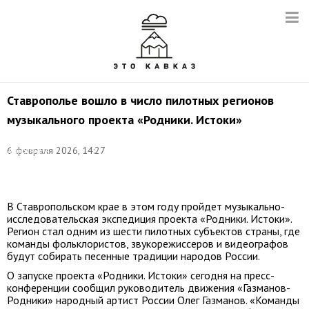
Ставрополье вошло в число пилотных регионов
музыкального проекта «Родники. Истоки»
Фото:
©
6 февраля 2026, 14:27
ДВИЖЕНИЕ
ГАЗМАНОВ-
РОДНИКИ
В Ставропольском крае в этом году пройдет музыкально-
исследовательская экспедиция проекта «Родники. Истоки».
Регион стал одним из шести пилотных субъектов страны, где
команды фольклористов, звукорежиссеров и видеографов
будут собирать песенные традиции народов России.
О запуске проекта «Родники. Истоки» сегодня на пресс-
конференции сообщил руководитель движения «Газманов-
Родники» народный артист России Олег Газманов. «Команды