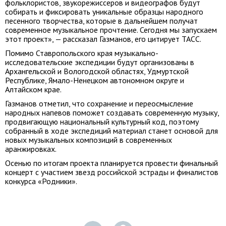
фольклористов, звукорежиссеров и видеографов будут
собирать и фиксировать уникальные образцы народного
песенного творчества, которые в дальнейшем получат
современное музыкальное прочтение. Сегодня мы запускаем
этот проект», — рассказал Газманов, его цитирует ТАСС.
Помимо Ставропольского края музыкально-
исследовательские экспедиции будут организованы в
Архангельской и Вологодской областях, Удмуртской
Республике, Ямало-Ненецком автономном округе и
Алтайском крае.
Газманов отметил, что сохранение и переосмысление
народных напевов поможет создавать современную музыку,
продвигающую национальный культурный код, поэтому
собранный в ходе экспедиций материал станет основой для
новых музыкальных композиций в современных
аранжировках.
Осенью по итогам проекта планируется провести финальный
концерт с участием звезд российской эстрады и финалистов
конкурса «Родники».