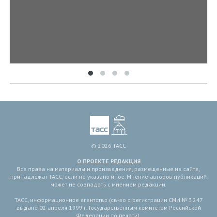
© 2026 ТАСС
О ПРОЕКТЕ
РЕДАКЦИЯ
Все права на материалы и произведения, размещенные на сайте,
принадлежат ТАСС, если не указано иное. Мнение авторов публикаций
может не совпадать с мнением редакции.
ТАСС, информационное агентство (св-во о регистрации СМИ № 3 247
выдано 02 апреля 1999 г. Государственным комитетом Российской
Федерации по печати).