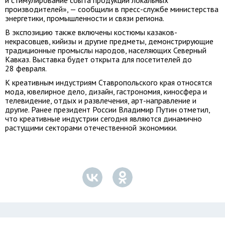
и стимулирование сбыта продукции локальных
производителей», — сообщили в пресс-службе министерства
энергетики, промышленности и связи региона.
В экспозицию также включены костюмы казаков-
некрасовцев, кийизы и другие предметы, демонстрирующие
традиционные промыслы народов, населяющих Северный
Кавказ. Выставка будет открыта для посетителей до
28 февраля.
К креативным индустриям Ставропольского края относятся
мода, ювелирное дело, дизайн, гастрономия, киносфера и
телевидение, отдых и развлечения, арт-направление и
другие. Ранее президент России Владимир Путин отметил,
что креативные индустрии сегодня являются динамично
растущими секторами отечественной экономики.